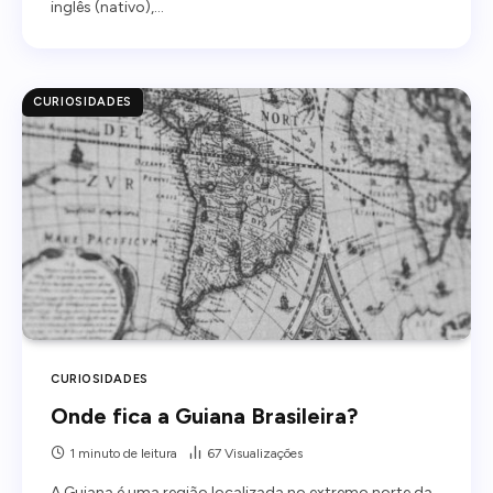
inglês (nativo),…
CURIOSIDADES
CURIOSIDADES
Onde fica a Guiana Brasileira?
1 minuto de leitura
67
Visualizações
A Guiana é uma região localizada no extremo norte da