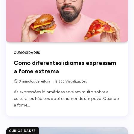
CURIOSIDADES
Como diferentes idiomas expressam
a fome extrema
3 minutos de leitura
355
Visualizações
As expressões idiomáticas revelam muito sobre a
cultura, os hábitos e até o humor de um povo. Quando
a fome…
CURIOSIDADES