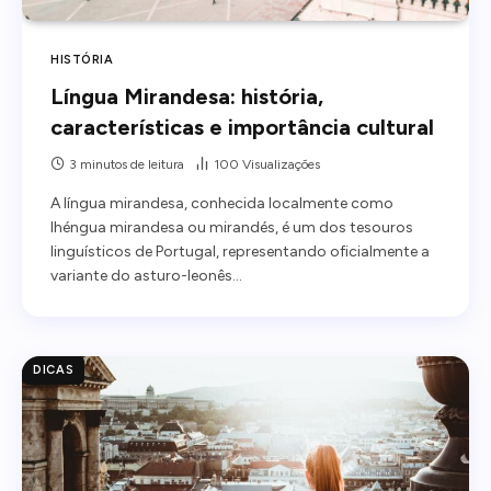
HISTÓRIA
Língua Mirandesa: história,
características e importância cultural
3 minutos de leitura
100
Visualizações
A língua mirandesa, conhecida localmente como
lhéngua mirandesa ou mirandés, é um dos tesouros
linguísticos de Portugal, representando oficialmente a
variante do asturo-leonês…
DICAS