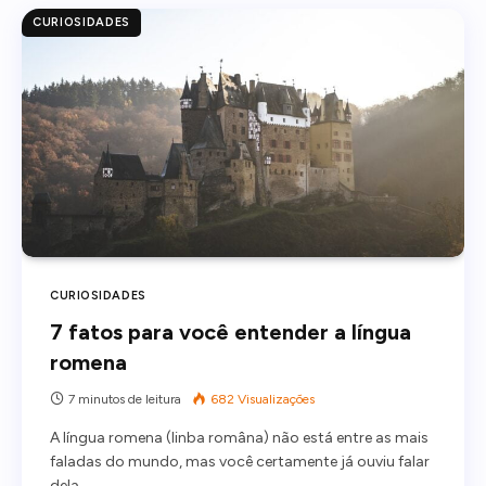
CURIOSIDADES
CURIOSIDADES
7 fatos para você entender a língua
romena
7 minutos de leitura
682
Visualizações
A língua romena (linba româna) não está entre as mais
faladas do mundo, mas você certamente já ouviu falar
dela.…