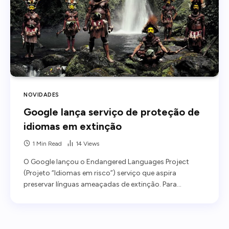
NOVIDADES
Google lança serviço de proteção de
idiomas em extinção
1 Min Read
14
Views
O Google lançou o Endangered Languages Project
(Projeto “Idiomas em risco”) serviço que aspira
preservar línguas ameaçadas de extinção. Para…