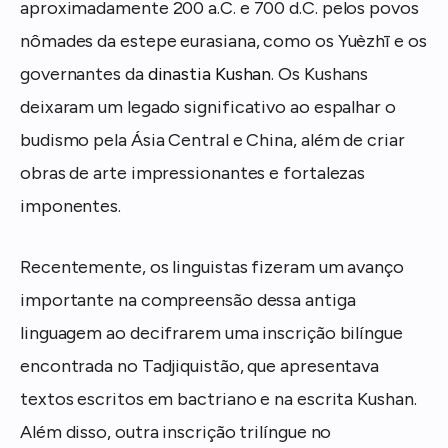
aproximadamente 200 a.C. e 700 d.C. pelos povos
nômades da estepe eurasiana, como os Yuèzhī e os
governantes da
dinastia Kushan
. Os Kushans
deixaram um legado significativo ao espalhar o
budismo pela Ásia Central e China, além de criar
obras de arte impressionantes e fortalezas
imponentes.
Recentemente, os linguistas fizeram um avanço
importante na compreensão dessa antiga
linguagem ao decifrarem uma inscrição bilíngue
encontrada no Tadjiquistão, que apresentava
textos escritos em bactriano e na escrita Kushan.
Além disso, outra inscrição trilíngue no