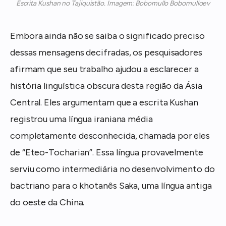
Escrita Kushan no Tajiquistão. Imagem: Bobomullo Bobomulloev
Embora ainda não se saiba o significado preciso
dessas mensagens decifradas, os pesquisadores
afirmam que seu trabalho ajudou a esclarecer a
história linguística obscura desta região da Ásia
Central. Eles argumentam que a escrita Kushan
registrou uma língua iraniana média
completamente desconhecida, chamada por eles
de “Eteo-Tocharian”. Essa língua provavelmente
serviu como intermediária no desenvolvimento do
bactriano para o khotanês Saka, uma língua antiga
do oeste da China.