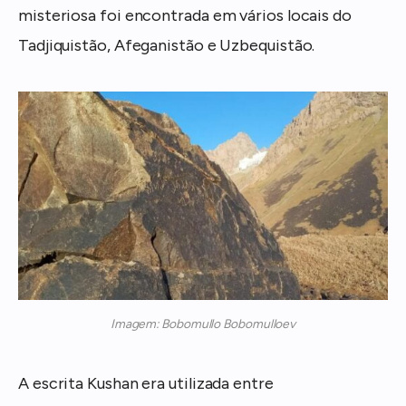
misteriosa foi encontrada em vários locais do
Tadjiquistão, Afeganistão e Uzbequistão.
Imagem: Bobomullo Bobomulloev
A escrita Kushan era utilizada entre