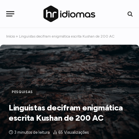
Início
»
Linguistas decifram enigmática escrita Kushan de 200 AC
PESQUISAS
Linguistas decifram enigmática
escrita Kushan de 200 AC
3 minutos de leitura
65
Visualizações