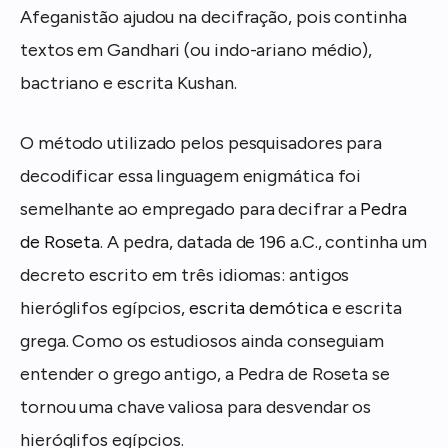
Afeganistão ajudou na decifração, pois continha
textos em Gandhari (ou indo-ariano médio),
bactriano e escrita Kushan.
O método utilizado pelos pesquisadores para
decodificar essa linguagem enigmática foi
semelhante ao empregado para decifrar a
Pedra
de Roseta
. A pedra, datada de 196 a.C., continha um
decreto escrito em três idiomas: antigos
hieróglifos egípcios,
escrita demótica
e escrita
grega. Como os estudiosos ainda conseguiam
entender o grego antigo, a Pedra de Roseta se
tornou uma chave valiosa para desvendar os
hieróglifos egípcios.