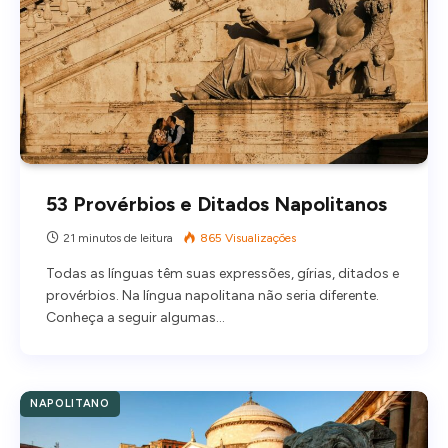
53 Provérbios e Ditados Napolitanos
21 minutos de leitura
865
Visualizações
Todas as línguas têm suas expressões, gírias, ditados e
provérbios. Na língua napolitana não seria diferente.
Conheça a seguir algumas…
NAPOLITANO