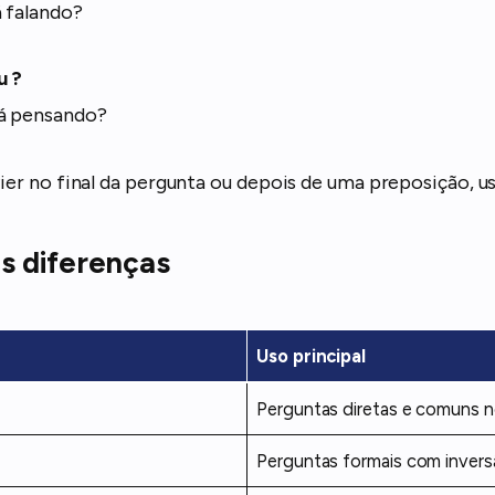
 falando?
u ?
á pensando?
vier no final da pergunta ou depois de uma preposição, us
s diferenças
Uso principal
Perguntas diretas e comuns no
Perguntas formais com invers