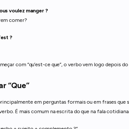
ous voulez manger ?
erem comer?
’est ?
meçar com “qu’est-ce que”, o verbo vem logo depois do 
ar “Que”
principalmente em perguntas formais ou em frases que
-verbo. É mais comum na escrita do que na fala cotidiana
verbo + sujeito + complemento ?”