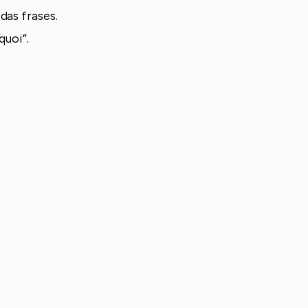
das frases.
uoi”.