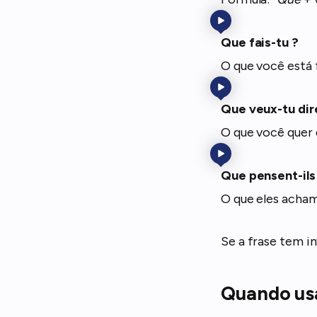
Que fais-tu ?
O que você está
Que veux-tu dir
O que você quer 
Que pensent-ils 
O que eles acham
Se a frase tem in
Quando usa