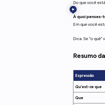
Do que você está
À quoi penses-t
Em que você est
Dica: Se “o quê” 
Resumo da
Expressão
Qu’est-ce que
Que