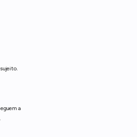
sujeito.
 seguem a
.