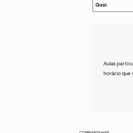
Quoi
Aulas partic
horário que 
COMPARTILHAR.