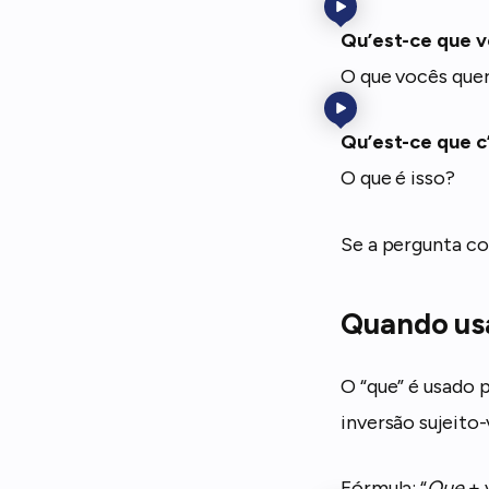
Qu’est-ce que v
O que vocês qu
Qu’est-ce que c
O que é isso?
Se a pergunta co
Quando us
O “que” é usado 
inversão sujeito
Fórmula: “
Que
+ 