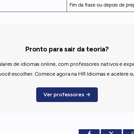
Fim da frase ou depois de pre
Pronto para sair da teoria?
ulares de idiomas online, com professores nativos e exp
você escolher. Comece agora na HR Idiomas e acelere su
Ver professores →