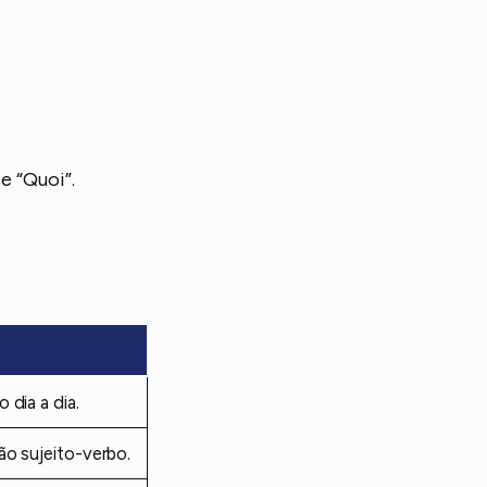
e “Quoi”.
 dia a dia.
ão sujeito-verbo.