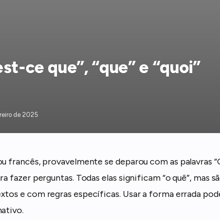
st-ce que”, “que” e “quoi”
reiro de 2025
ou francês, provavelmente se deparou com as palavras “Q
ara fazer perguntas. Todas elas significam “o quê”, mas 
xtos e com regras específicas. Usar a forma errada pod
ativo.