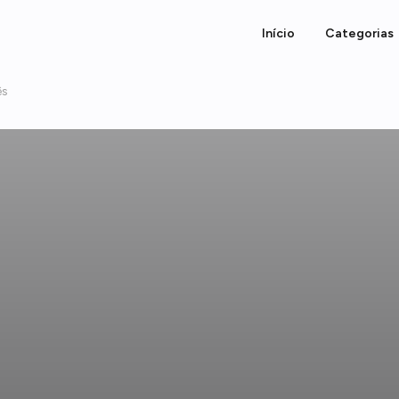
Início
Categorias
ês