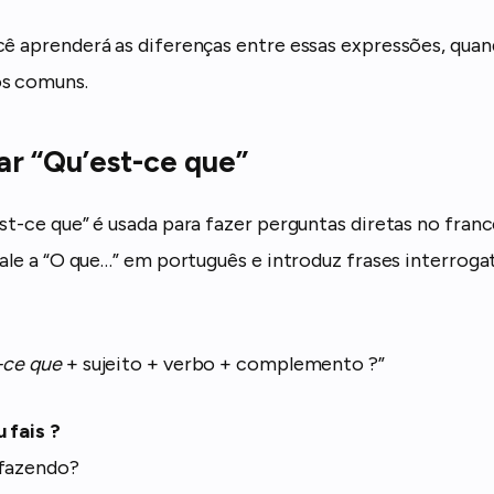
cê aprenderá as diferenças entre essas expressões, quan
os comuns.
r “Qu’est-ce que”
st-ce que” é usada para fazer perguntas diretas no franc
vale a “O que…” em português e introduz frases interroga
-ce que
+ sujeito + verbo + complemento ?”
 fais ?
 fazendo?