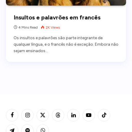
Insultos e palavrões em francês
4 Mins Read
2K
Views
Os insultos e palavrões são parte integrante de
qualquer língua, e o francês não é exceção. Embora não
sejam ensinados…
Facebook
Instagram
X
Threads
LinkedIn
YouTube
TikTok
(Twitter)