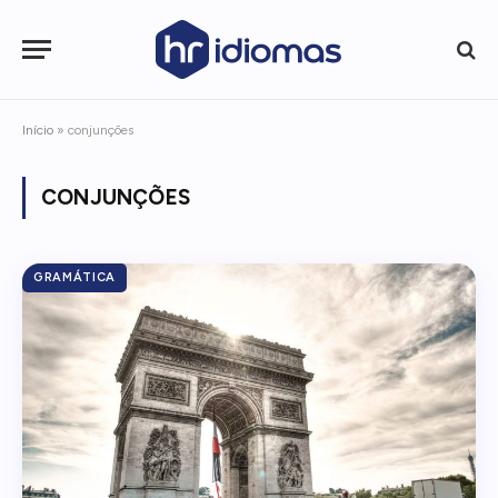
Início
»
conjunções
CONJUNÇÕES
GRAMÁTICA