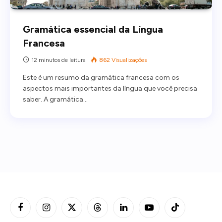
Gramática essencial da Língua
Francesa
12 minutos de leitura
862
Visualizações
Este é um resumo da gramática francesa com os
aspectos mais importantes da língua que você precisa
saber. A gramática…
Facebook
Instagram
X
Threads
LinkedIn
YouTube
TikTok
(Twitter)