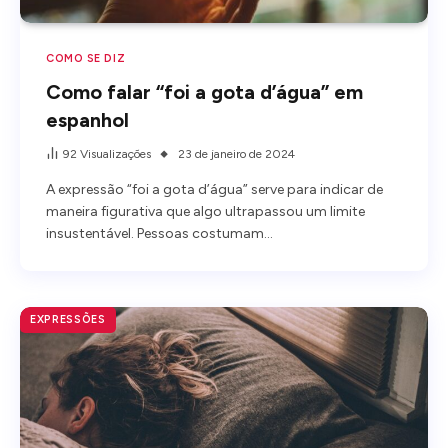
COMO SE DIZ
Como falar “foi a gota d’água” em
espanhol
92
Visualizações
23 de janeiro de 2024
A expressão “foi a gota d’água” serve para indicar de
maneira figurativa que algo ultrapassou um limite
insustentável. Pessoas costumam…
EXPRESSÕES