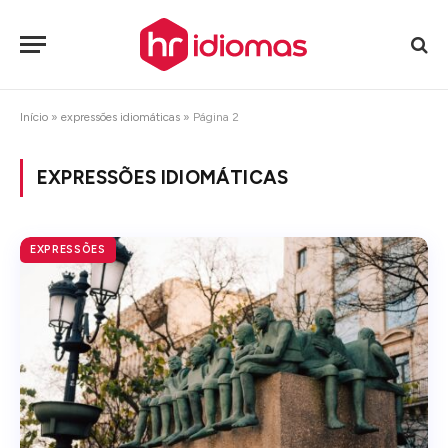
Início
»
expressões idiomáticas
»
Página 2
EXPRESSÕES IDIOMÁTICAS
EXPRESSÕES