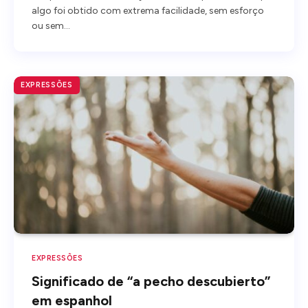
algo foi obtido com extrema facilidade, sem esforço
ou sem…
EXPRESSÕES
EXPRESSÕES
Significado de “a pecho descubierto”
em espanhol