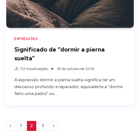
EXPRESSÕES
Significado de “dormir a pierna
suelta”
113
Visualizações
18 de outubro de 2016
A expressão dormir a pierna suelta significa ter um
descanso profundo e reparador, equivalente a “dormir
feito uma pedra” ou…
Anterior
Próxima
1
2
3