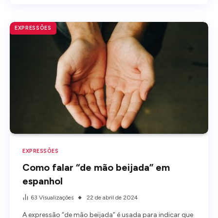
EXPRESSÕES
EXPRESSÕES
Como falar “de mão beijada” em
espanhol
63
Visualizações
22 de abril de 2024
A expressão “de mão beijada” é usada para indicar que