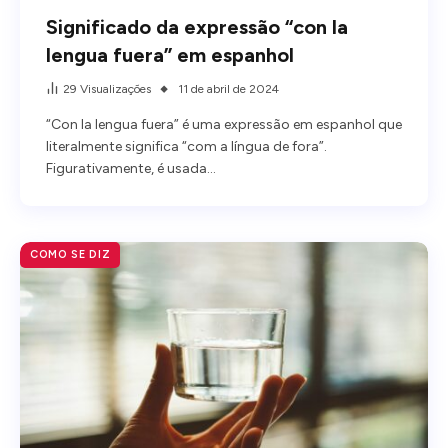
Significado da expressão “con la
lengua fuera” em espanhol
29
Visualizações
11 de abril de 2024
“Con la lengua fuera” é uma expressão em espanhol que
literalmente significa “com a língua de fora”.
Figurativamente, é usada…
COMO SE DIZ