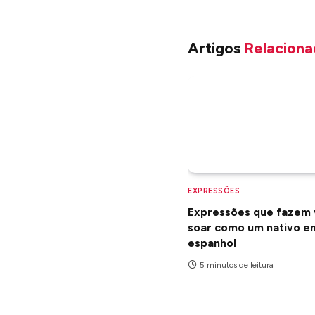
Artigos
Relaciona
EXPRESSÕES
Expressões que fazem
soar como um nativo e
espanhol
5 minutos de leitura