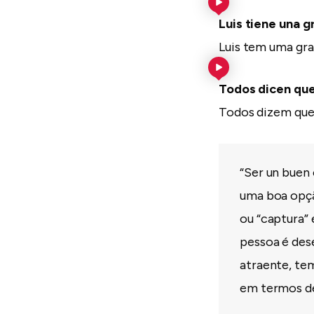
Luis tiene una g
Luis tem uma gr
Todos dicen qu
Todos dizem que
“Ser un buen
uma boa opçã
ou “captura” 
pessoa é des
atraente, te
em termos de