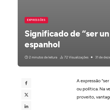
EXPRESSÕES
Significado de “ser u
espanhol
2 minutos de leitura
72
Visualizações
31 de dez
A expressão “ser
ou política. Na 
proveito, vantag