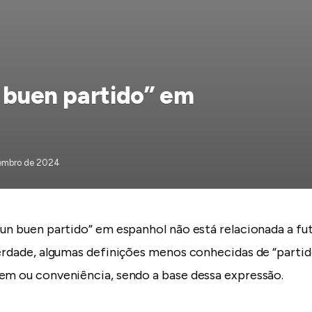
n buen partido” em
embro de 2024
 un buen partido” em espanhol não está relacionada a fu
verdade, algumas definições menos conhecidas de “parti
em ou conveniência, sendo a base dessa expressão.