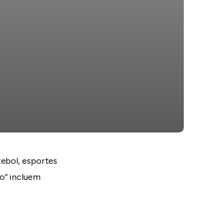
tebol, esportes
do” incluem