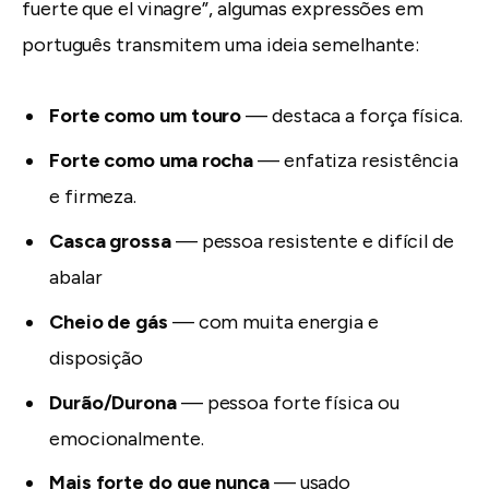
fuerte que el vinagre”, algumas expressões em
português transmitem uma ideia semelhante:
Forte como um touro
— destaca a força física.
Forte como uma rocha
— enfatiza resistência
e firmeza.
Casca grossa
— pessoa resistente e difícil de
abalar
Cheio de gás
— com muita energia e
disposição
Durão/Durona
— pessoa forte física ou
emocionalmente.
Mais forte do que nunca
— usado