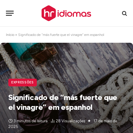
Início
»
Significado de “más fuerte que el vinagre” em espanhol
EXPRESSÕES
Significado de “más fuerte que
el vinagre” em espanhol
3 minutos de leitura
28
Visualizações
17 de maio de
2025