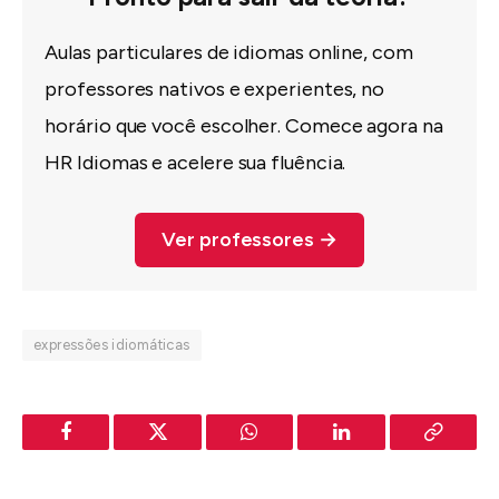
Aulas particulares de idiomas online, com
professores nativos e experientes, no
horário que você escolher. Comece agora na
HR Idiomas e acelere sua fluência.
Ver professores →
expressões idiomáticas
Facebook
Twitter
WhatsApp
LinkedIn
Copy
Link