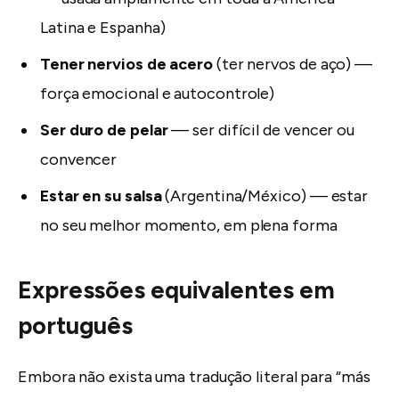
Latina e Espanha)
Tener nervios de acero
(ter nervos de aço) —
força emocional e autocontrole)
Ser duro de pelar
— ser difícil de vencer ou
convencer
Estar en su salsa
(Argentina/México) — estar
no seu melhor momento, em plena forma
Expressões equivalentes em
português
Embora não exista uma tradução literal para “más