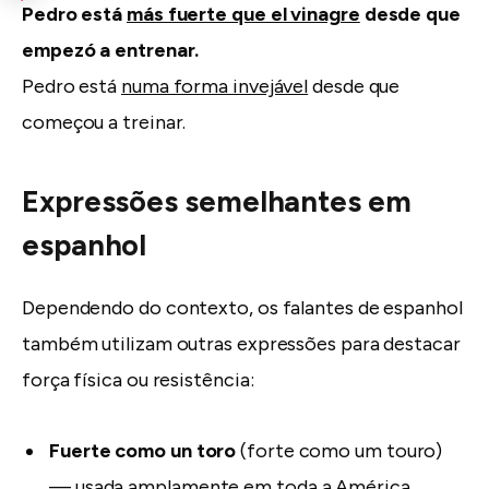
Pedro está
más fuerte que el vinagre
desde que
empezó a entrenar.
Pedro está
numa forma invejável
desde que
começou a treinar.
Expressões semelhantes em
espanhol
Dependendo do contexto, os falantes de espanhol
também utilizam outras expressões para destacar
força física ou resistência:
Fuerte como un toro
(forte como um touro)
— usada amplamente em toda a América