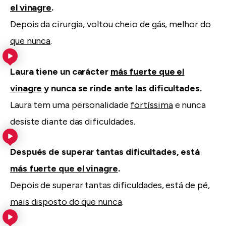
el vinagre
.
Depois da cirurgia, voltou cheio de gás,
melhor do
que nunca
.
Laura tiene un carácter
más fuerte que el
vinagre
y nunca se rinde ante las dificultades.
Laura tem uma personalidade
fortíssima
e nunca
desiste diante das dificuldades.
Después de superar tantas dificultades, está
más fuerte que el vinagre
.
Depois de superar tantas dificuldades, está de pé,
mais disposto do que nunca
.