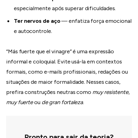
especialmente após superar dificuldades.
Ter nervos de aço
— enfatiza força emocional
e autocontrole.
“Más fuerte que el vinagre” é uma expressão
informal e coloquial. Evite usá-la em contextos
formais, como e-mails profissionais, redações ou
situações de maior formalidade. Nesses casos,
prefira construções neutras como
muy resistente
,
muy fuerte
ou
de gran fortaleza
.
Pronto para sair da teoria?