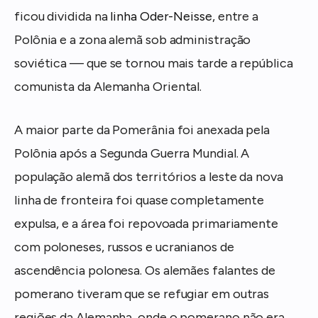
ficou dividida na
linha Oder-Neisse
, entre a
Polônia e a zona alemã sob administração
soviética — que se tornou mais tarde a república
comunista da Alemanha Oriental.
A maior parte da Pomerânia foi anexada pela
Polônia após a Segunda Guerra Mundial. A
população alemã dos territórios a leste da nova
linha de fronteira foi quase completamente
expulsa, e a área foi repovoada primariamente
com poloneses, russos e ucranianos de
ascendência polonesa. Os alemães falantes de
pomerano tiveram que se refugiar em outras
regiões da Alemanha, onde o pomerano não era