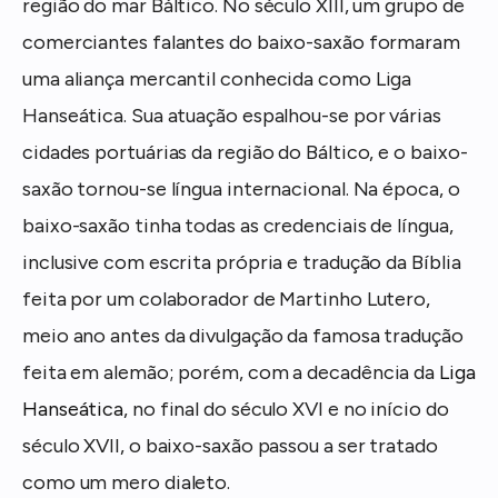
região do mar Báltico. No século XIII, um grupo de
comerciantes falantes do baixo-saxão formaram
uma aliança mercantil conhecida como Liga
Hanseática. Sua atuação espalhou-se por várias
cidades portuárias da região do Báltico, e o baixo-
saxão tornou-se língua internacional. Na época, o
baixo-saxão tinha todas as credenciais de língua,
inclusive com escrita própria e tradução da Bíblia
feita por um colaborador de Martinho Lutero,
meio ano antes da divulgação da famosa tradução
feita em alemão; porém, com a decadência da
Liga
Hanseática
, no final do século XVI e no início do
século XVII, o baixo-saxão passou a ser tratado
como um mero dialeto.