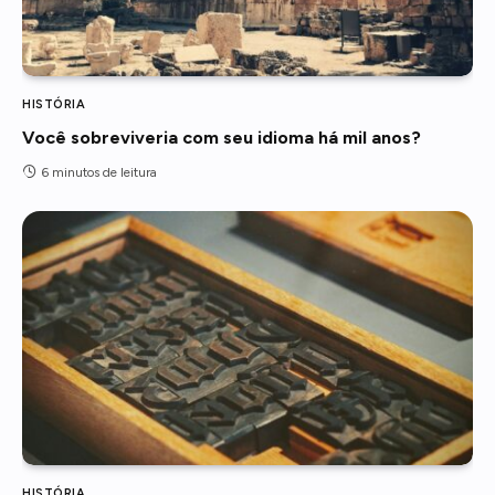
HISTÓRIA
Você sobreviveria com seu idioma há mil anos?
6 minutos de leitura
HISTÓRIA