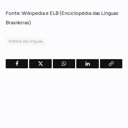
Fonte: Wikipedia e ELB (Enciclopédia das Línguas
Brasileiras)
história das línguas
Facebook
Twitter
WhatsApp
LinkedIn
Copy
Link