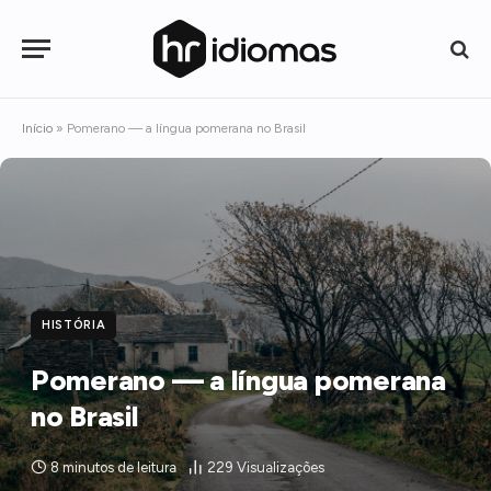
Início
»
Pomerano — a língua pomerana no Brasil
HISTÓRIA
Pomerano — a língua pomerana
no Brasil
8 minutos de leitura
229
Visualizações