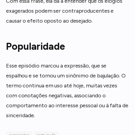
Com essa frase, ela dá a entender que os elogios
exagerados podem ser contraproducentes e
causar o efeito oposto ao desejado.
Popularidade
Esse episódio marcou a expressão, que se
espalhou e se tornou um sinônimo de bajulação. O
termo continua em uso até hoje, muitas vezes
com conotações negativas, associando o
comportamento ao interesse pessoal ou à falta de
sinceridade.