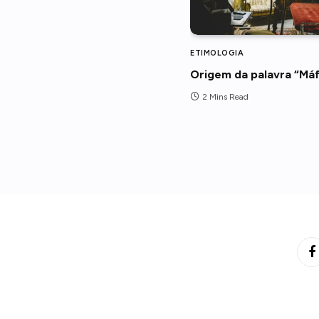
ETIMOLOGIA
Origem da palavra “Máf
2 Mins Read
F