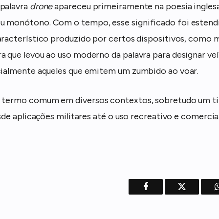
 palavra
drone
apareceu primeiramente na poesia ingles
u monótono. Com o tempo, esse significado foi estendi
aracterístico produzido por certos dispositivos, como m
a que levou ao uso moderno da palavra para designar ve
cialmente aqueles que emitem um zumbido ao voar.
 termo comum em diversos contextos, sobretudo um ti
esde aplicações militares até o uso recreativo e comercial
Facebook
Twitter