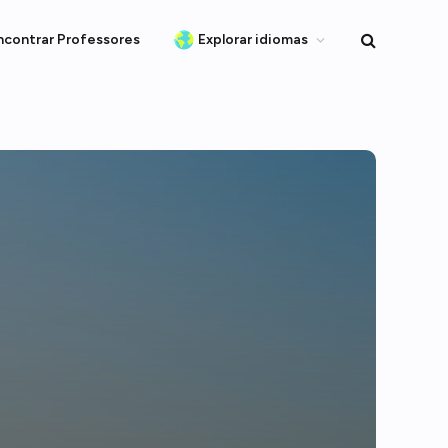
ncontrar Professores
Explorar idiomas