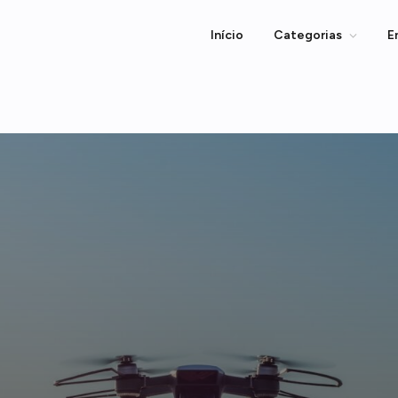
Início
Categorias
E