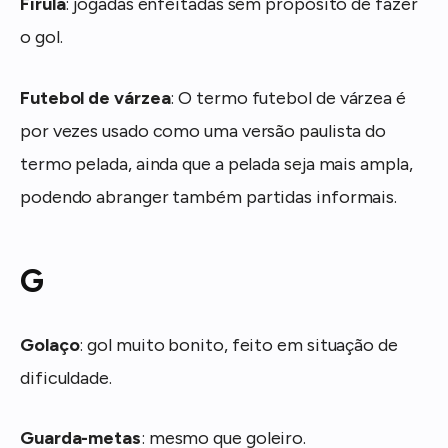
Firula
: jogadas enfeitadas sem propósito de fazer
o gol.
Futebol de várzea
: O termo futebol de várzea é
por vezes usado como uma versão paulista do
termo pelada, ainda que a pelada seja mais ampla,
podendo abranger também partidas informais.
G
Golaço
: gol muito bonito, feito em situação de
dificuldade.
Guarda-metas
: mesmo que goleiro.