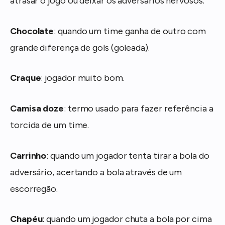
atrasar o jogo ou deixar os adversários nervosos.
Chocolate
: quando um time ganha de outro com
grande diferença de gols (goleada).
Craque
: jogador muito bom.
Camisa doze
: termo usado para fazer referência a
torcida de um time.
Carrinho
: quando um jogador tenta tirar a bola do
adversário, acertando a bola através de um
escorregão.
Chapéu
: quando um jogador chuta a bola por cima