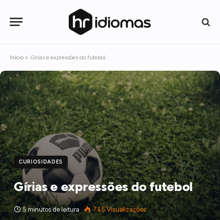
Início
»
Gírias e expressões do futebol
CURIOSIDADES
Gírias e expressões do futebol
5 minutos de leitura
745
Visualizações