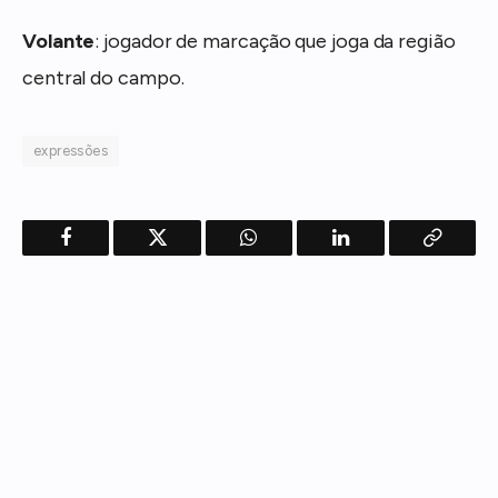
Volante
: jogador de marcação que joga da região
central do campo.
expressões
Facebook
Twitter
WhatsApp
LinkedIn
Copy
Link