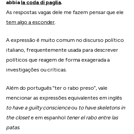
abbia
la coda di paglia
.
As respostas vagas dele me fazem pensar que ele
tem algo a esconder
.
A expressão é muito comum no discurso político
italiano, frequentemente usada para descrever
políticos que reagem de forma exagerada a
investigações ou críticas.
Além do português “ter o rabo preso”, vale
mencionar as expressões equivalentes em inglês
to have a guilty conscience
ou
to have skeletons in
the closet
e em espanhol
tener el rabo entre las
patas
.