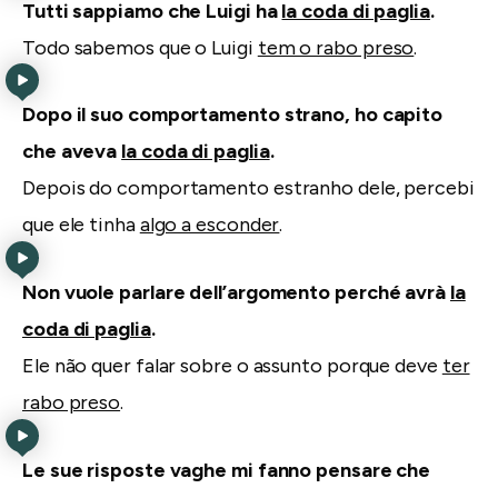
Tutti sappiamo che Luigi ha
la coda di paglia
.
Todo sabemos que o Luigi
tem o rabo preso
.
Dopo il suo comportamento strano, ho capito
che aveva
la coda di paglia
.
Depois do comportamento estranho dele, percebi
que ele tinha
algo a esconder
.
Non vuole parlare dell’argomento perché avrà
la
coda di paglia
.
Ele não quer falar sobre o assunto porque deve
ter
rabo preso
.
Le sue risposte vaghe mi fanno pensare che