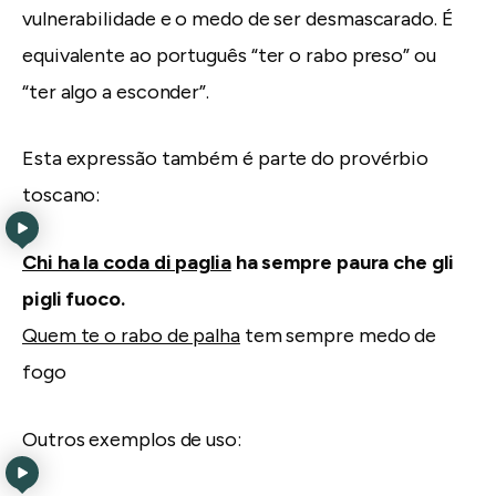
vulnerabilidade e o medo de ser desmascarado. É
equivalente ao português “ter o rabo preso” ou
“ter algo a esconder”.
Esta expressão também é parte do provérbio
toscano:
Chi ha la coda di paglia
ha sempre paura che gli
pigli fuoco.
Quem te o rabo de palha
tem sempre medo de
fogo
Outros exemplos de uso: