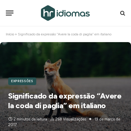
Início
»
Significado da expressão “Avere la coda di paglia” em italiano
EXPRESSÕES
Significado da expressão “Avere
la coda di paglia” em italiano
2 minutos de leitura
268
Visualizações
19 de março de
2017