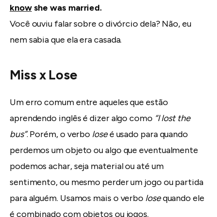
know
she was married.
Você ouviu falar sobre o divórcio dela? Não, eu
nem sabia que ela era casada.
Miss x Lose
Um erro comum entre aqueles que estão
aprendendo inglês é dizer algo como
“I lost the
bus”
. Porém, o verbo
lose
é usado para quando
perdemos um objeto ou algo que eventualmente
podemos achar, seja material ou até um
sentimento, ou mesmo perder um jogo ou partida
para alguém. Usamos mais o verbo
lose
quando ele
é combinado com objetos ou jogos.