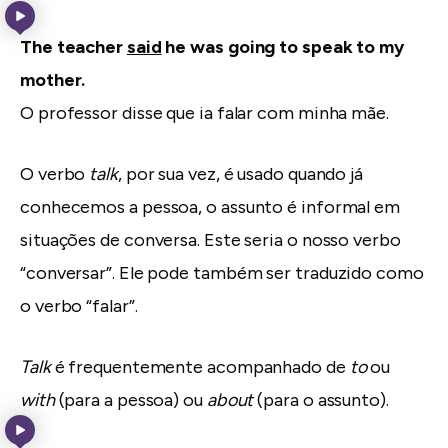
The teacher
said
he was going to speak to my
mother.
O professor disse que ia falar com minha mãe.
O verbo
talk
, por sua vez, é usado quando já
conhecemos a pessoa, o assunto é informal em
situações de conversa. Este seria o nosso verbo
“conversar”. Ele pode também ser traduzido como
o verbo “falar”.
Talk
é frequentemente acompanhado de
to
ou
with
(para a pessoa) ou
about
(para o assunto).