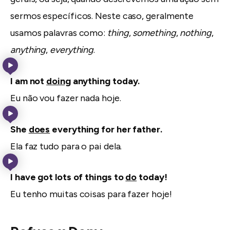
sermos específicos. Neste caso, geralmente
usamos palavras como:
thing
,
something
,
nothing
,
anything
,
everything
.
I am not
doing
anything today.
Eu não vou fazer nada hoje.
She
does
everything for her father.
Ela faz tudo para o pai dela.
I have got lots of things to
do
today!
Eu tenho muitas coisas para fazer hoje!