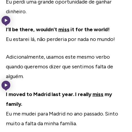
Eu perdi uma grande oportunidade de ganhar
dinheiro.
I’ll be there, wouldn’t
miss
it for the world!
Eu estarei lá, não perderia por nada no mundo!
Adicionalmente, usamos este mesmo verbo
quando queremos dizer que sentimos falta de
alguém.
I moved to Madrid last year. I really
miss
my
family.
Eu me mudei para Madrid no ano passado. Sinto
muito a falta da minha família.