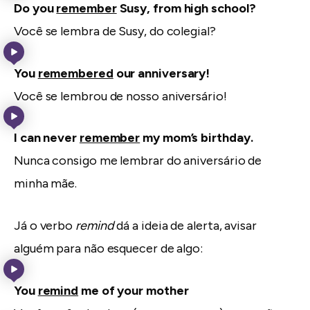
Do you
remember
Susy, from high school?
Você se lembra de Susy, do colegial?
You
remembered
our anniversary!
Você se lembrou de nosso aniversário!
I can never
remember
my mom’s birthday.
Nunca consigo me lembrar do aniversário de
minha mãe.
Já o verbo
remind
dá a ideia de alerta, avisar
alguém para não esquecer de algo:
You
remind
me of your mother