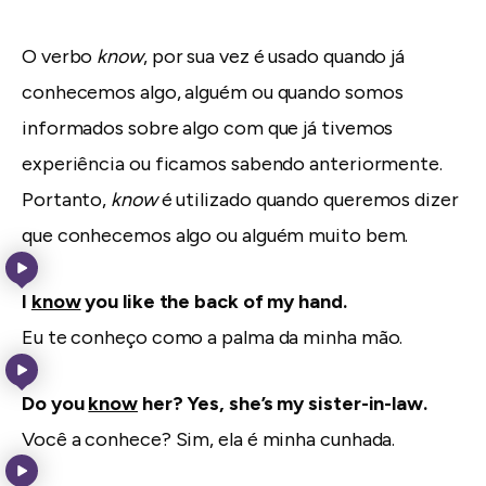
O verbo
know
, por sua vez é usado quando já
conhecemos algo, alguém ou quando somos
informados sobre algo com que já tivemos
experiência ou ficamos sabendo anteriormente.
Portanto,
know
é utilizado quando queremos dizer
que conhecemos algo ou alguém muito bem.
I
know
you like the back of my hand.
Eu te conheço como a palma da minha mão.
Do you
know
her? Yes, she’s my sister-in-law.
Você a conhece? Sim, ela é minha cunhada.