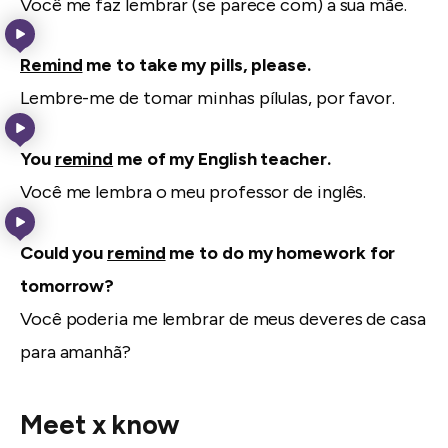
Você me faz lembrar (se parece com) a sua mãe.
Remind
me to take my pills, please.
Lembre-me de tomar minhas pílulas, por favor.
You
remind
me of my English teacher.
Você me lembra o meu professor de inglês.
Could you
remind
me to do my homework for
tomorrow?
Você poderia me lembrar de meus deveres de casa
para amanhã?
Meet x know