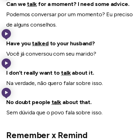
Can we
talk
for a moment? I need some advice.
Podemos conversar por um momento? Eu preciso
de alguns conselhos.
Have you
talked
to your husband?
Você já conversou com seu marido?
I don’t really want to
talk
about it.
Na verdade, não quero falar sobre isso.
No doubt people
talk
about that.
Sem dúvida que o povo fala sobre isso.
Remember x Remind