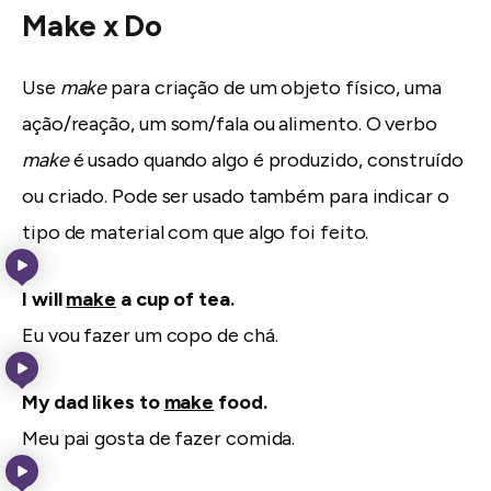
Make x Do
Use
make
para criação de um objeto físico, uma
ação/reação, um som/fala ou alimento. O verbo
make
é usado quando algo é produzido, construído
ou criado. Pode ser usado também para indicar o
tipo de material com que algo foi feito.
I will
make
a cup of tea.
Eu vou fazer um copo de chá.
My dad likes to
make
food.
Meu pai gosta de fazer comida.