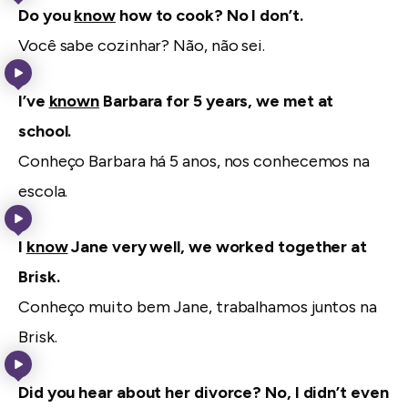
Do you
know
how to cook? No I don’t.
Você sabe cozinhar? Não, não sei.
I’ve
known
Barbara for 5 years, we met at
school.
Conheço Barbara há 5 anos, nos conhecemos na
escola.
I
know
Jane very well, we worked together at
Brisk.
Conheço muito bem Jane, trabalhamos juntos na
Brisk.
Did you hear about her divorce? No, I didn’t even