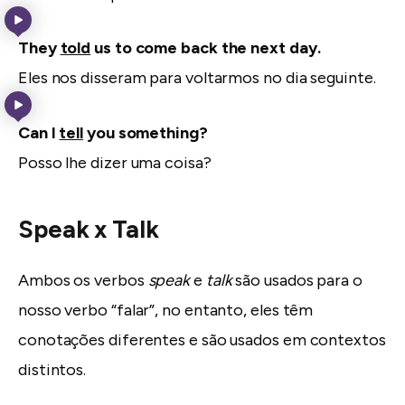
They
told
us to come back the next day.
Eles nos disseram para voltarmos no dia seguinte.
Can I
tell
you something?
Posso lhe dizer uma coisa?
Speak x Talk
Ambos os verbos
speak
e
talk
são usados para o
nosso verbo “falar”, no entanto, eles têm
conotações diferentes e são usados em contextos
distintos.