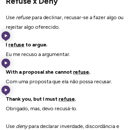
Refuse x Deny
Use
refuse
para declinar, recusar-se a fazer algo ou
rejeitar algo oferecido.
I
refuse
to argue.
Eu me recuso a argumentar.
With a proposal she cannot
refuse
.
Com uma proposta que ela não possa recusar.
Thank you, but I must
refuse
.
Obrigado, mas, devo recusá-lo.
Use
deny
para declarar inverdade, discordância e