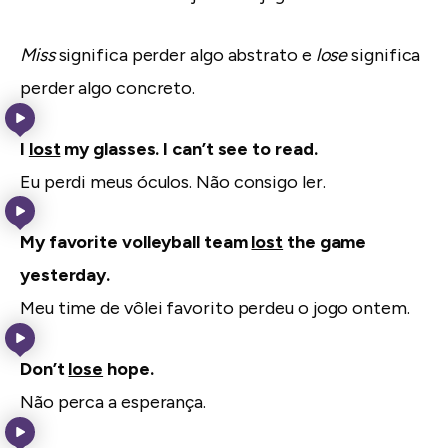
Miss
significa perder algo abstrato e
lose
significa
perder algo concreto.
I
lost
my glasses. I can’t see to read.
Eu perdi meus óculos. Não consigo ler.
My favorite volleyball team
lost
the game
yesterday.
Meu time de vôlei favorito perdeu o jogo ontem.
Don’t
lose
hope.
Não perca a esperança.