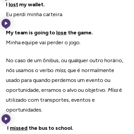
I
lost
my wallet.
Eu perdi minha carteira.
My team is going to
lose
the game.
Minha equipe vai perder o jogo.
No caso de um ônibus, ou qualquer outro horário,
nós usamos o verbo
miss
, que é normalmente
usado para quando perdemos um evento ou
oportunidade, erramos o alvo ou objetivo.
Miss
é
utilizado com transportes, eventos e
oportunidades.
I
missed
the bus to school.