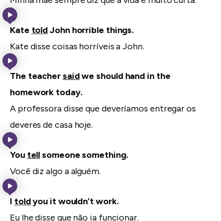
Kate
told
John horrible things.
Kate disse coisas horríveis a John.
The teacher
said
we should hand in the
homework today.
A professora disse que deveríamos entregar os
deveres de casa hoje.
You
tell
someone something.
Você diz algo a alguém.
I
told
you it wouldn’t work.
Eu lhe disse que não ia funcionar.