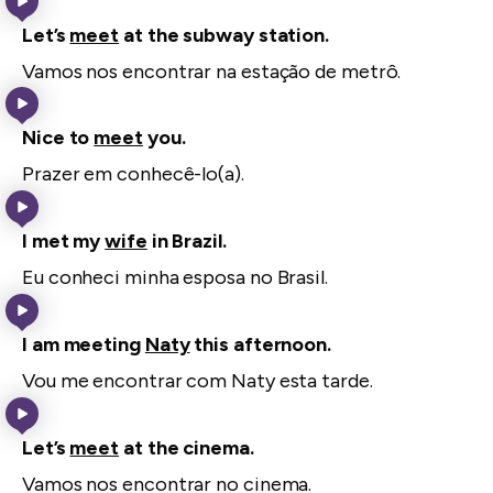
Let’s
meet
at the subway station.
Vamos nos encontrar na estação de metrô.
Nice to
meet
you.
Prazer em conhecê-lo(a).
I met my
wife
in Brazil.
Eu conheci minha esposa no Brasil.
I am meeting
Naty
this afternoon.
Vou me encontrar com Naty esta tarde.
Let’s
meet
at the cinema.
Vamos nos encontrar no cinema.