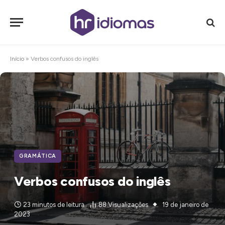
Início
»
Verbos confusos do inglês
GRAMÁTICA
Verbos confusos do inglês
23 minutos de leitura
88
Visualizações
19 de janeiro de
2023