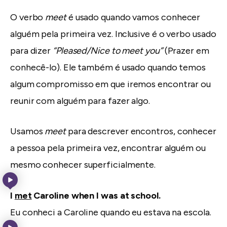
O verbo
meet
é usado quando vamos conhecer
alguém pela primeira vez. Inclusive é o verbo usado
para dizer
“Pleased/Nice to meet you”
(Prazer em
conhecê-lo). Ele também é usado quando temos
algum compromisso em que iremos encontrar ou
reunir com alguém para fazer algo.
Usamos
meet
para descrever encontros, conhecer
a pessoa pela primeira vez, encontrar alguém ou
mesmo conhecer superficialmente.
I
met
Caroline when I was at school.
Eu conheci a Caroline quando eu estava na escola.