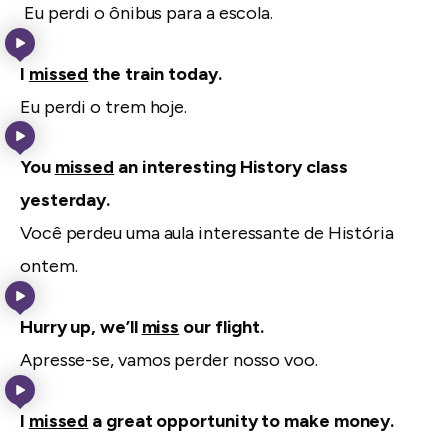
Eu perdi o ônibus para a escola.
I
missed
the train today.
Eu perdi o trem hoje.
You
missed
an interesting History class
yesterday.
Você perdeu uma aula interessante de História
ontem.
Hurry up, we’ll
miss
our flight.
Apresse-se, vamos perder nosso voo.
I
missed
a great opportunity to make money.