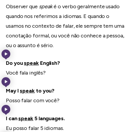
Observer que
speak
é o verbo geralmente usado
quando nos referimos a idiomas. E quando o
usamos no contexto de falar, ele sempre tem uma
conotação formal, ou você não conhece a pessoa,
ou o assunto é sério.
Do you
speak
English?
Você fala inglês?
May I
speak
to you?
Posso falar com você?
I can
speak
5 languages.
Eu posso falar 5 idiomas.