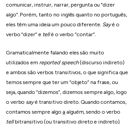
comunicar, instruir, narrar, pergunta ou “dizer
algo”. Porém, tanto no inglês quanto no português,
eles têm uma ideia um pouco diferente.
Say
é o
verbo “dizer” e
tell
é o verbo “contar”.
Gramaticalmente falando eles são muito
utilizados em
reported speech
(discurso indireto)
e ambos são verbos transitivos, o que significa que
temos sempre que ter um “objeto” na frase, ou
seja, quando “dizemos”, dizemos sempre algo, logo
o verbo
say
é transitivo direto. Quando contamos,
contamos sempre algo
a
alguém, sendo o verbo
tell
bitransitivo (ou transitivo direto e indireto).