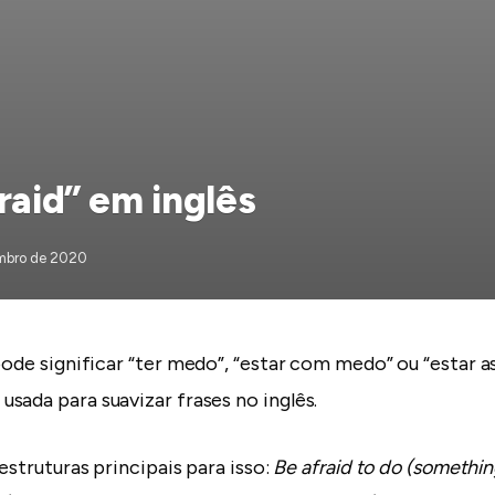
raid” em inglês
mbro de 2020
ode significar “ter medo”, “estar com medo” ou “estar a
sada para suavizar frases no inglês.
 estruturas principais para isso:
Be afraid to do (somethin