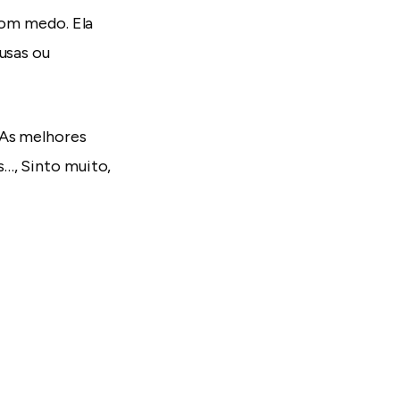
om medo. Ela
usas ou
 As melhores
…, Sinto muito,