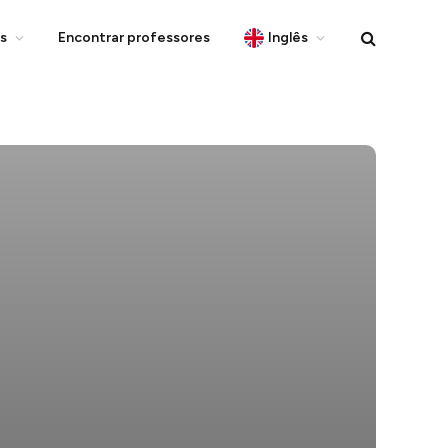
s
Encontrar professores
Inglês