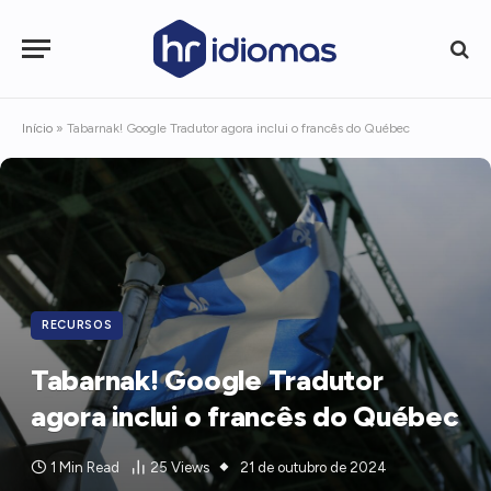
Início
»
Tabarnak! Google Tradutor agora inclui o francês do Québec
RECURSOS
Tabarnak! Google Tradutor
agora inclui o francês do Québec
1 Min Read
25
Views
21 de outubro de 2024