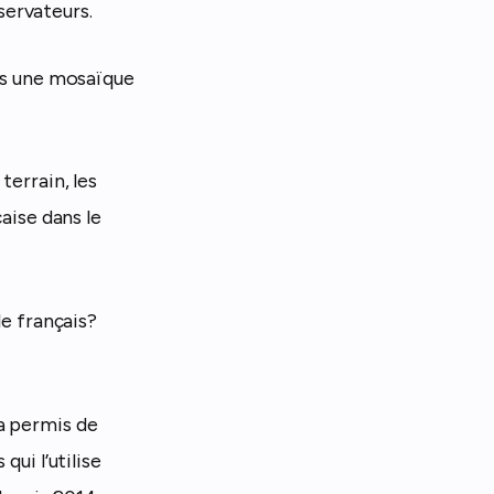
servateurs.
ans une mosaïque
terrain, les
çaise dans le
le français?
a permis de
qui l’utilise