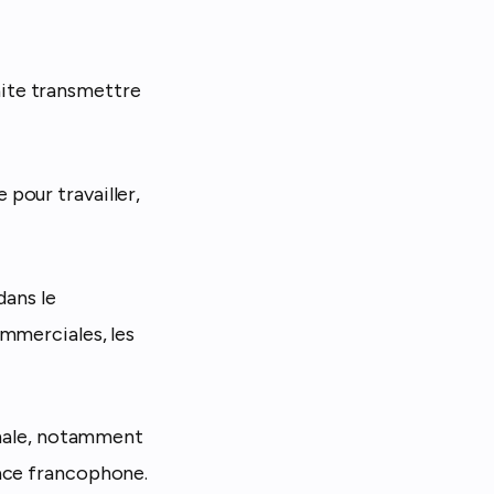
ite transmettre
e pour travailler,
dans le
ommerciales, les
ionale, notamment
pace francophone.