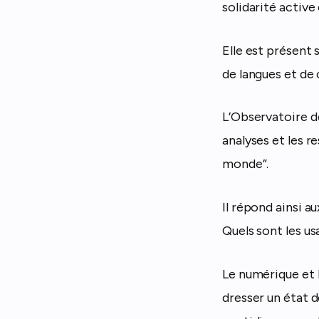
solidarité activ
Elle est présent 
de langues et de 
L’Observatoire de
analyses et les r
monde”.
Il répond ainsi a
Quels sont les u
Le numérique et 
dresser un état de