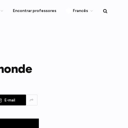
Encontrar professores
Francês
 monde
E-mail