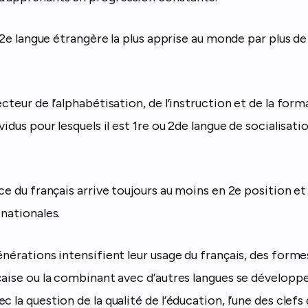
la 2e langue étrangère la plus apprise au monde par plus de
ecteur de l’alphabétisation, de l’instruction et de la form
vidus pour lesquels il est 1re ou 2de langue de socialisati
ace du français arrive toujours au moins en 2e position 
 nationales.
énérations intensifient leur usage du français, des forme
çaise ou la combinant avec d’autres langues se développe
 la question de la qualité de l’éducation, l’une des clefs d