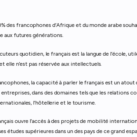
0% des francophones d’Afrique et du monde arabe souha
se aux futures générations.
ocuteurs quotidien, le français est la langue de l’école, util
et elle n’est pas réservée aux intellectuels.
ncophones, la capacité à parler le français est un atout 
entreprises, dans des domaines tels que les relations c
ernationales, l’hôtellerie et le tourisme.
rançais ouvre l’accès à des projets de mobilité internat
ses études supérieures dans un des pays de ce grand es