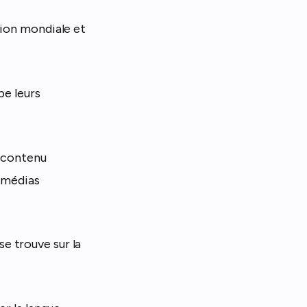
tion mondiale et
pe leurs
e contenu
s médias
 se trouve sur la