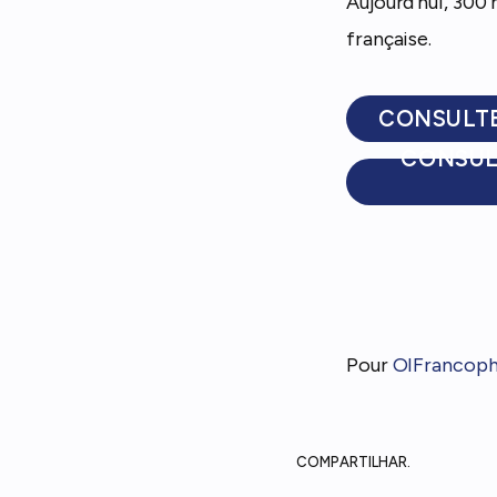
Aujourd’hui, 300 
française.
CONSULTE
CONSUL
Pour
OIFrancoph
COMPARTILHAR.