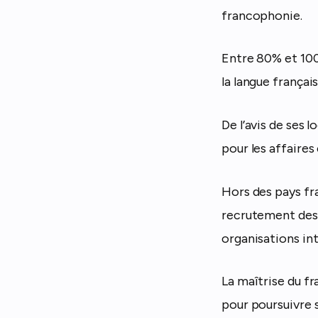
francophonie.
Entre 80% et 10
la langue françai
De l’avis de ses l
pour les affaires 
Hors des pays fra
recrutement des 
organisations int
La maîtrise du f
pour poursuivre 