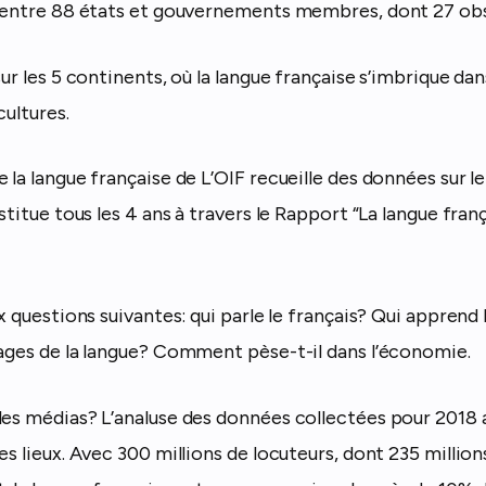
e entre 88 états et gouvernements membres, dont 27 ob
sur les 5 continents, où la langue française s’imbrique d
cultures.
 la langue française de L’OIF recueille des données sur le 
estitue tous les 4 ans à travers le Rapport “La langue fran
ux questions suivantes: qui parle le français? Qui apprend 
sages de la langue? Comment pèse-t-il dans l’économie.
les médias? L’analuse des données collectées pour 2018 
s lieux. Avec 300 millions de locuteurs, dont 235 millions 