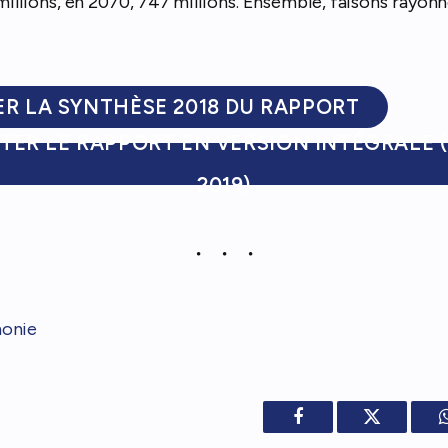
millions, en 2070, 747 millions. Ensemble, faisons rayonn
R LA SYNTHÈSE 2018 DU RAPPORT
TER LE RAPPORT EN VERSION INTÉGRALE (
2019)
onie
Facebook
Twitter