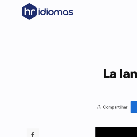
La la
Compartilhar