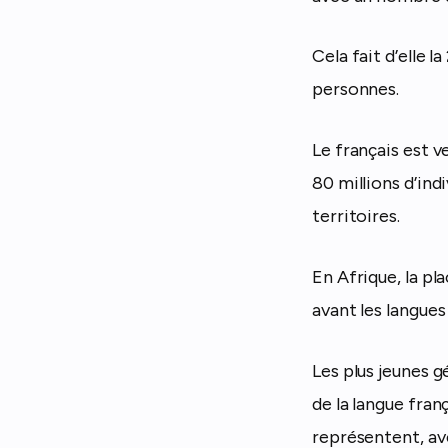
Cela fait d’elle 
personnes.
Le français est v
80 millions d’indi
territoires.
En Afrique, la pl
avant les langues
Les plus jeunes g
de la langue fran
représentent, avec