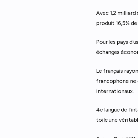
Avec 1,2 milliar
produit 16,5% de 
Pour les pays d’u
échanges économi
Le français rayo
francophone ne c
internationaux.
4e langue de l’int
toile une véritab