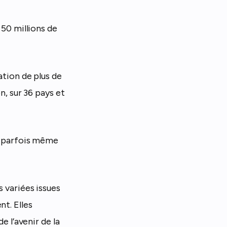
 50 millions de
ation de plus de
on, sur 36 pays et
et parfois même
s variées issues
nt. Elles
e l’avenir de la