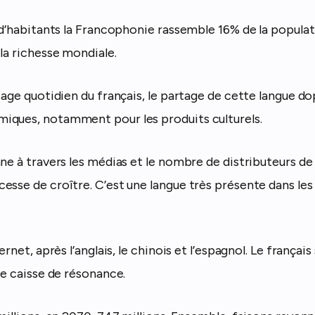
d d’habitants la Francophonie rassemble 16% de la popula
la richesse mondiale.
sage quotidien du français, le partage de cette langue do
ques, notamment pour les produits culturels.
nne à travers les médias et le nombre de distributeurs d
esse de croître. C’est une langue très présente dans le
ernet, après l’anglais, le chinois et l’espagnol. Le français
le caisse de résonance.