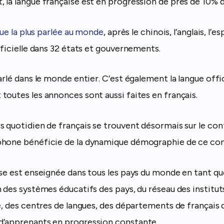
 la langue française est en progression de près de 10% 
ngue la plus parlée au monde
, après le chinois, l’anglais, l’e
fficielle dans 32 états et gouvernements.
arlé dans le monde entier. C’est également la langue offi
toutes les annonces sont aussi faites en français.
 quotidien de français se trouvent désormais sur le cont
phone bénéficie de la dynamique démographie de ce con
ise est enseignée dans tous les pays du monde en tant qu
 des systèmes éducatifs des pays, du réseau des institut
e, des centres de langues, des départements de français d
d’apprenants en progression constante.