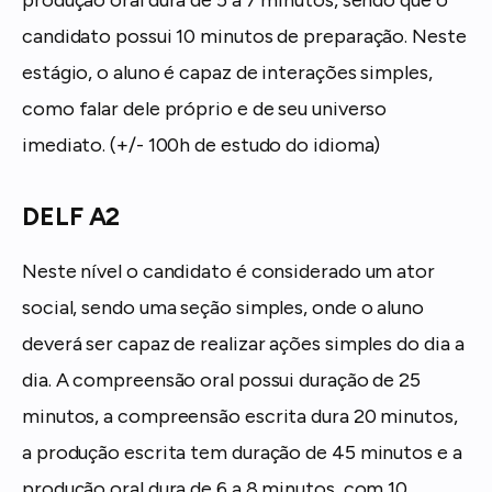
candidato possui 10 minutos de preparação. Neste
estágio, o aluno é capaz de interações simples,
como falar dele próprio e de seu universo
imediato. (+/- 100h de estudo do idioma)
DELF A2
Neste nível o candidato é considerado um ator
social, sendo uma seção simples, onde o aluno
deverá ser capaz de realizar ações simples do dia a
dia. A compreensão oral possui duração de 25
minutos, a compreensão escrita dura 20 minutos,
a produção escrita tem duração de 45 minutos e a
produção oral dura de 6 a 8 minutos, com 10