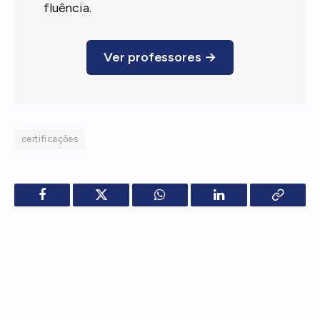
fluência.
Ver professores →
certificações
Facebook
Twitter
WhatsApp
LinkedIn
Copy
Link