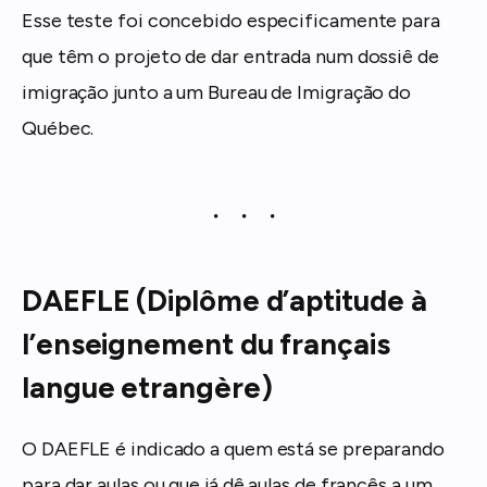
Esse teste foi concebido especificamente para
que têm o projeto de dar entrada num dossiê de
imigração junto a um Bureau de Imigração do
Québec.
DAEFLE (Diplôme d’aptitude à
l’enseignement du français
langue etrangère)
O DAEFLE é indicado a quem está se preparando
para dar aulas ou que já dê aulas de francês a um