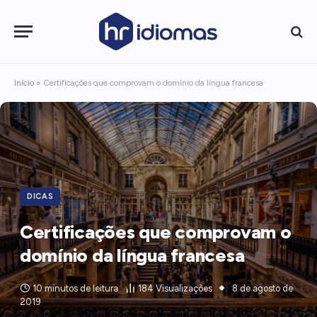
Início
»
Certificações que comprovam o domínio da língua francesa
DICAS
Certificações que comprovam o
domínio da língua francesa
10 minutos de leitura
184
Visualizações
8 de agosto de
2019