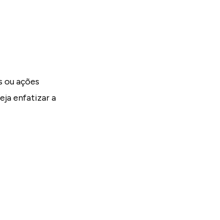
s ou ações
ja enfatizar a