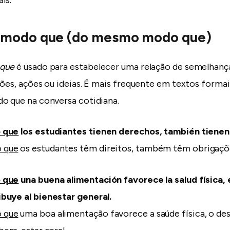
 modo que (do mesmo modo que)
 que
é usado para estabelecer uma relação de semelhanç
ções, ações ou ideias. É mais frequente em textos forma
o que na conversa cotidiana.
 que
los estudiantes tienen derechos, también tienen
 que
os estudantes têm direitos, também têm obrigaçõ
 que
una buena alimentación favorece la salud física,
buye al bienestar general.
 que
uma boa alimentação favorece a saúde física, o d