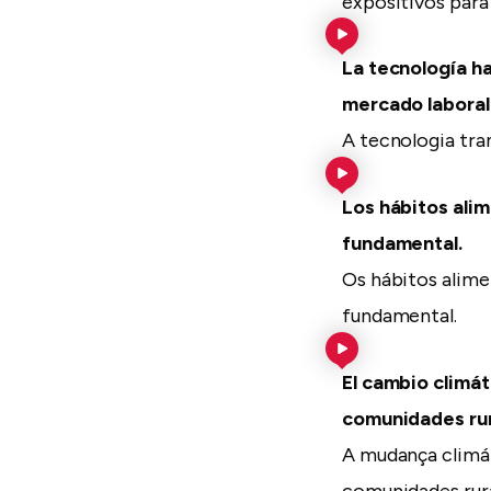
expositivos para 
La tecnología h
mercado laboral
A tecnologia tr
Los hábitos alim
fundamental.
Os hábitos alime
fundamental.
El cambio climát
comunidades rur
A mudança climát
comunidades rura