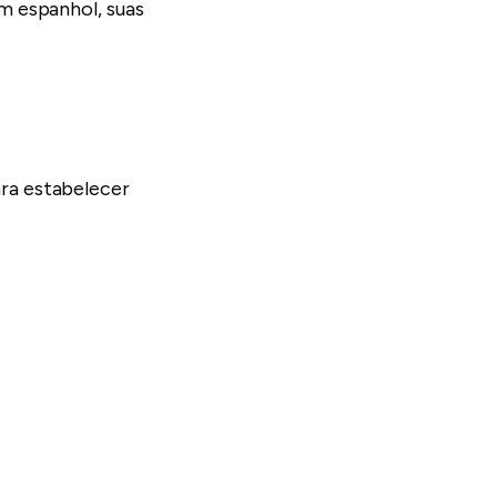
m espanhol, suas
ra estabelecer