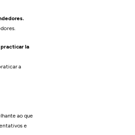
ndedores.
dores.
practicar la
raticar a
lhante ao que
entativos e