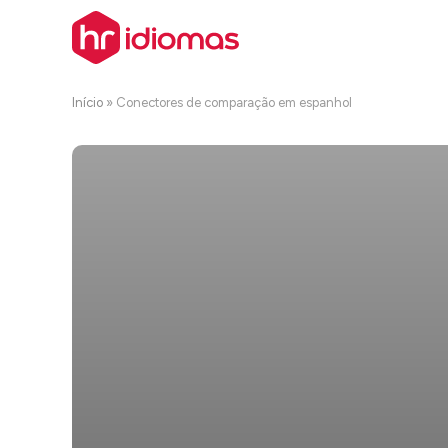
Início
»
Conectores de comparação em espanhol