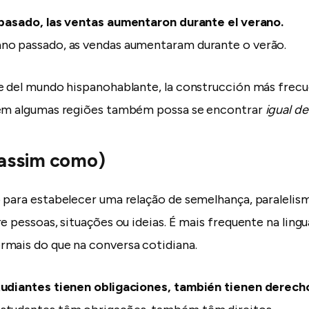
pasado, las ventas aumentaron durante el verano.
no passado, as vendas aumentaram durante o verão.
e del mundo hispanohablante, la construcción más frec
 em algumas regiões também possa se encontrar
igual d
(assim como)
 para estabelecer uma relação de semelhança, paralelis
e pessoas, situações ou ideias. É mais frequente na ling
mais do que na conversa cotidiana.
tudiantes tienen obligaciones, también tienen derech