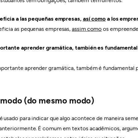
studantes têm obrigações, também têm direitos.
eficia a las pequeñas empresas,
así como
a los empre
ficia as pequenas empresas,
assim como
os empreende
ortante aprender gramática, también es fundamental 
portante aprender gramática, também é fundamental p
 modo (do mesmo modo)
é usado para indicar que algo acontece de maneira seme
anteriormente. É comum em textos acadêmicos, argum