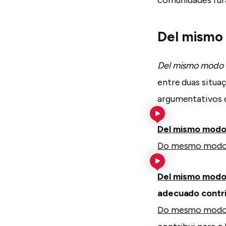
Del mismo
Del mismo modo
entre duas situa
argumentativos d
Del mismo modo
Do mesmo modo
Del mismo modo
adecuado contri
Do mesmo modo