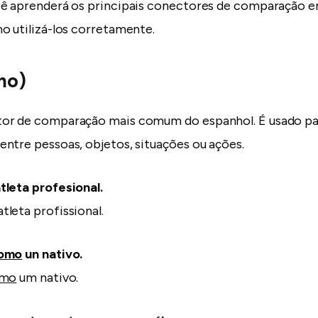
ê aprenderá os principais conectores de comparação e
o utilizá-los corretamente.
mo)
or de comparação mais comum do espanhol. É usado pa
ntre pessoas, objetos, situações ou ações.
tleta profesional.
tleta profissional.
omo
un nativo.
mo
um nativo.