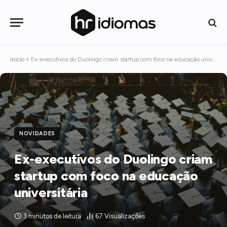
Início
»
Ex-executivos do Duolingo criam startup com foco na educação universitária
NOVIDADES
Ex-executivos do Duolingo criam
startup com foco na educação
universitária
3 minutos de leitura
67
Visualizações