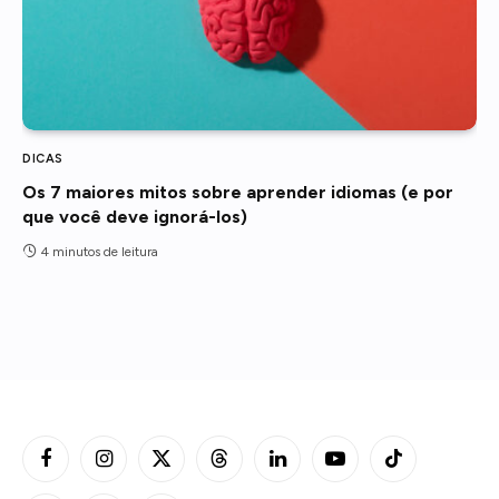
DICAS
Os 7 maiores mitos sobre aprender idiomas (e por
que você deve ignorá-los)
4 minutos de leitura
Facebook
Instagram
X
Threads
LinkedIn
YouTube
TikTok
(Twitter)