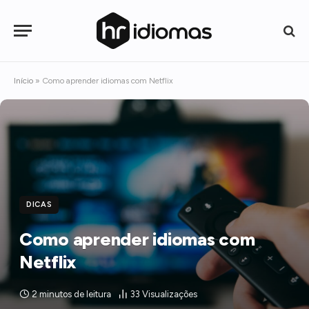
Início
»
Como aprender idiomas com Netflix
DICAS
Como aprender idiomas com
Netflix
2 minutos de leitura
33
Visualizações