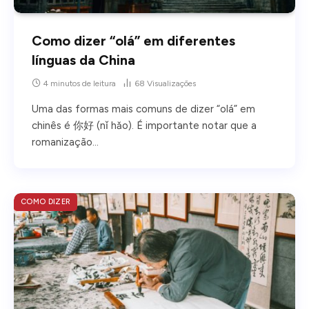
Como dizer “olá” em diferentes
línguas da China
4 minutos de leitura
68
Visualizações
Uma das formas mais comuns de dizer “olá” em
chinês é 你好 (nǐ hǎo). É importante notar que a
romanização…
COMO DIZER