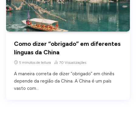
Como dizer “obrigado” em diferentes
línguas da China
5 minutos de leitura
70
Visualizações
A maneira correta de dizer “obrigado” em chinês
depende da região da China. A China é um país
vasto com…