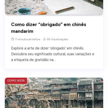
Como dizer “obrigado” em chinês
mandarim
7 minutos de leitura
69
Visualizações
Explore a arte de dizer ‘obrigado’ em chinês.
Descubra seu significado cultural, suas variações e
a etiqueta de gratidão na…
COMO DIZER