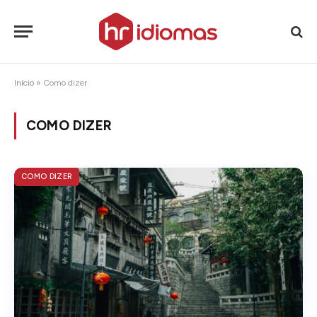
Início
»
Como dizer
COMO DIZER
COMO DIZER