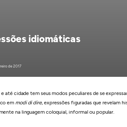
essões idiomáticas
reiro de 2017
 e até cidade tem seus modos peculiares de se expressar.
ico em
modi di dire
, expressões figuradas que revelam his
mente na linguagem coloquial, informal ou popular.