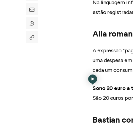
Na linguagem inf
estão registrada
Alla roma
A expressão “pag
uma despesa em p
cada um consumi
Sono 20 euro a 
São 20 euros por
Bastian co