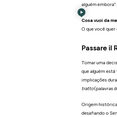
alguém embora”.
Cosa vuoi da m
O que você quer
Passare il
Tomar uma decis
que alguém está 
implicações dura
tratto
(palavras 
Origem histórica
desafiando o Sen