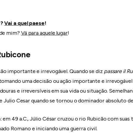
e?
Vai a quel paese
!
 de mim?
Vá para aquele lugar
!
 Rubicone
ão importante e irrevogável. Quando se diz
passare il R
tomando uma decisão ou ação importante e irrevogável 
douras e irreversíveis em sua vida ou situação. Semelha
de Julio Cesar quando se tornou o dominador absoluto d
: em 49 a.C., Júlio César cruzou o rio Rubicão com suas 
ado Romano e iniciando uma guerra civil.