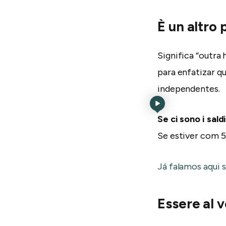
È un altro 
Significa “outra 
para enfatizar q
independentes.
Se ci sono i sal
Se estiver com 
Já falamos aqui s
Essere al 