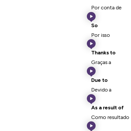
Por conta de
So
Por isso
Thanks to
Graças a
Due to
Devido a
As a result of
Como resultado