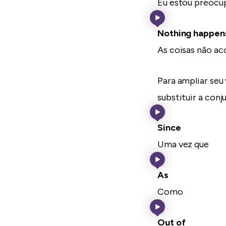
Eu estou preoc
Nothing happe
As coisas não 
Para ampliar seu
substituir a conj
Since
Uma vez que
As
Como
Out of