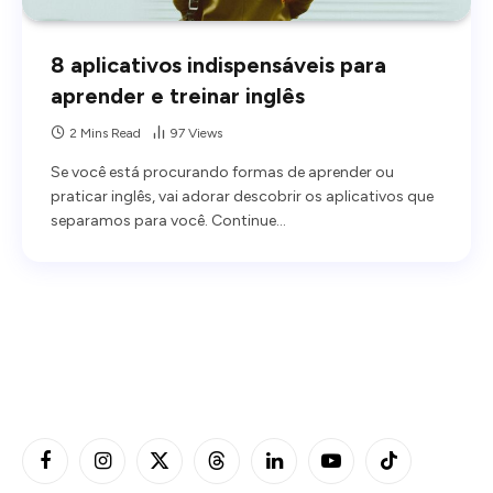
8 aplicativos indispensáveis para
aprender e treinar inglês
2 Mins Read
97
Views
Se você está procurando formas de aprender ou
praticar inglês, vai adorar descobrir os aplicativos que
separamos para você. Continue…
Facebook
Instagram
X
Threads
LinkedIn
YouTube
TikTok
(Twitter)