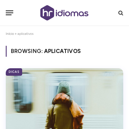
Início
»
aplicativos
BROWSING:
APLICATIVOS
DICAS