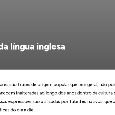
da língua inglesa
ares são frases de origem popular que, em geral, não p
necem inalteradas ao longo dos anos dentro da cultura 
as expressões são utilizadas por falantes nativos, qu
icas do dia a dia.