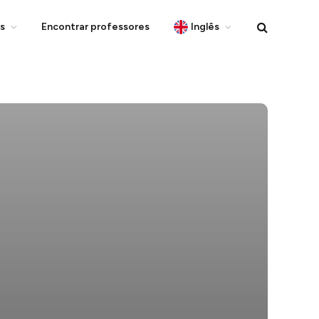
s
Encontrar professores
Inglês