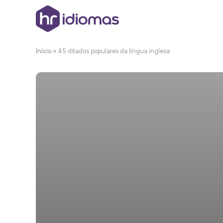
Início
»
45 ditados populares da língua inglesa