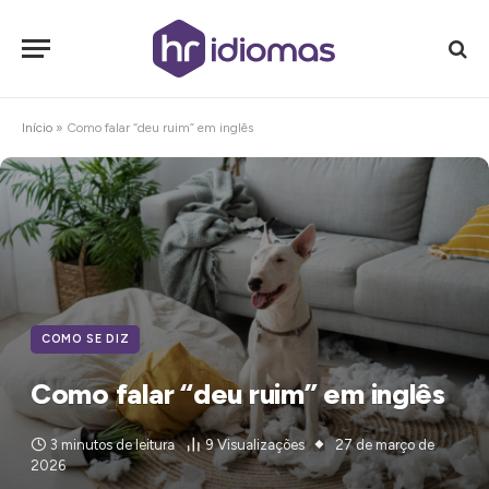
Início
»
Como falar “deu ruim” em inglês
COMO SE DIZ
Como falar “deu ruim” em inglês
3 minutos de leitura
9
Visualizações
27 de março de
2026