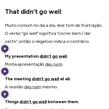
That didn’t go well
Muito comum no dia a dia, leve tom de frustração.
O verbo “go well” significa “correr bem / dar
certo”, então o negativo indica o contrário.
My presentation
didn’t go well
.
Minha apresentação
deu ruim
.
The meeting
didn’t go well
at all.
A reunião
deu ruim
mesmo.
Things
didn’t go well
between them.