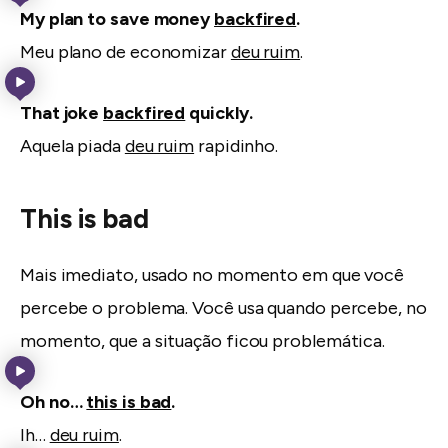
My plan to save money
backfired
.
Meu plano de economizar
deu ruim
.
That joke
backfired
quickly.
Aquela piada
deu ruim
rapidinho.
This is bad
Mais imediato, usado no momento em que você
percebe o problema. Você usa quando percebe, no
momento, que a situação ficou problemática.
Oh no…
this is bad
.
Ih…
deu ruim
.