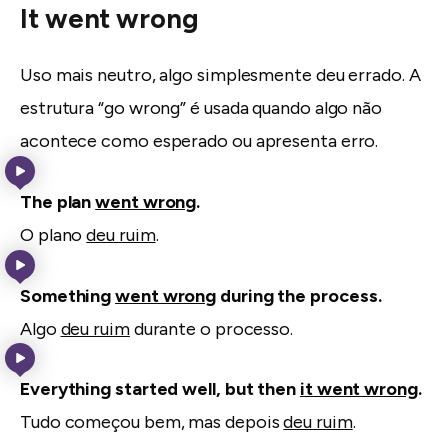
It went wrong
Uso mais neutro, algo simplesmente deu errado. A
estrutura “go wrong” é usada quando algo não
acontece como esperado ou apresenta erro.
The plan
went wrong
.
O plano
deu ruim
.
Something
went wrong
during the process.
Algo
deu ruim
durante o processo.
Everything started well, but then
it went wrong
.
Tudo começou bem, mas depois
deu ruim
.