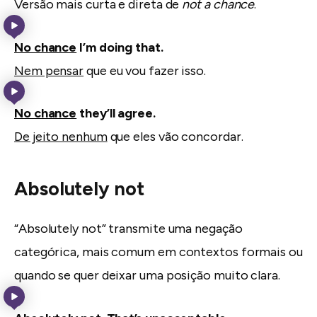
Versão mais curta e direta de
not a chance
.
No chance
I’m doing that.
Nem pensar
que eu vou fazer isso.
No chance
they’ll agree.
De jeito nenhum
que eles vão concordar.
Absolutely not
“Absolutely not” transmite uma negação
categórica, mais comum em contextos formais ou
quando se quer deixar uma posição muito clara.