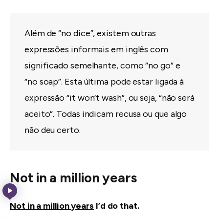
Além de “no dice”, existem outras
expressões informais em inglês com
significado semelhante, como “no go” e
“no soap”. Esta última pode estar ligada à
expressão “it won’t wash”, ou seja, “não será
aceito”. Todas indicam recusa ou que algo
não deu certo.
Not in a million years
Not in a million years
I’d do that.