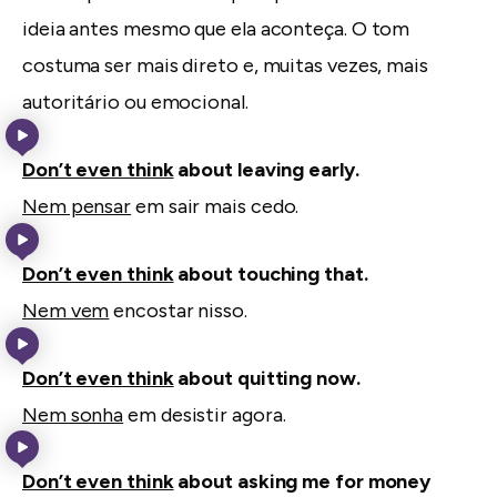
ideia antes mesmo que ela aconteça. O tom
costuma ser mais direto e, muitas vezes, mais
autoritário ou emocional.
Don’t even think
about leaving early.
Nem pensar
em sair mais cedo.
Don’t even think
about touching that.
Nem vem
encostar nisso.
Don’t even think
about quitting now.
Nem sonha
em desistir agora.
Don’t even think
about asking me for money