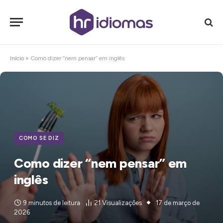
Início
»
Como dizer “nem pensar” em inglês
COMO SE DIZ
Como dizer “nem pensar” em
inglês
9 minutos de leitura
21
Visualizações
17 de março de
2026