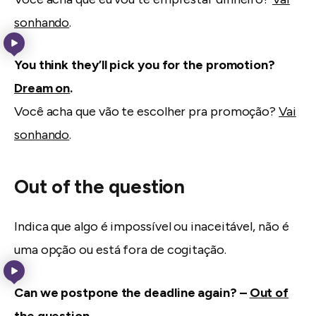
sonhando
.
You think they’ll pick you for the promotion?
Dream on
.
Você acha que vão te escolher pra promoção?
Vai
sonhando
.
Out of the question
Indica que algo é impossível ou inaceitável, não é
uma opção ou está fora de cogitação.
Can we postpone the deadline again? –
Out of
the question
.