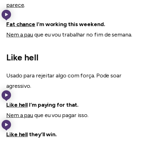
parece
.
Fat chance
I’m working this weekend.
Nem a pau
que eu vou trabalhar no fim de semana.
Like hell
Usado para rejeitar algo com força. Pode soar
agressivo.
Like hell
I’m paying for that.
Nem a pau
que eu vou pagar isso.
Like hell
they’ll win.