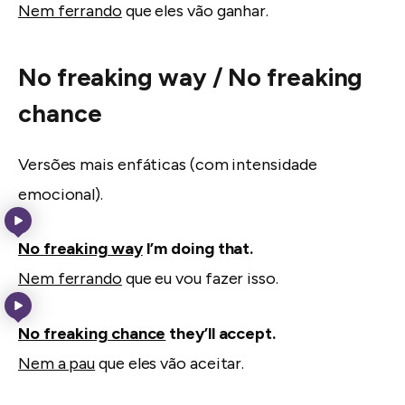
Nem ferrando
que eles vão ganhar.
No freaking way / No freaking
chance
Versões mais enfáticas (com intensidade
emocional).
No freaking way
I’m doing that.
Nem ferrando
que eu vou fazer isso.
No freaking chance
they’ll accept.
Nem a pau
que eles vão aceitar.