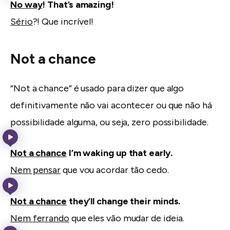
No way
! That’s amazing!
Sério
?! Que incrível!
Not a chance
“Not a chance” é usado para dizer que algo
definitivamente não vai acontecer ou que não há
possibilidade alguma, ou seja, zero possibilidade.
Not a chance
I’m waking up that early.
Nem pensar
que vou acordar tão cedo.
Not a chance
they’ll change their minds.
Nem ferrando
que eles vão mudar de ideia.