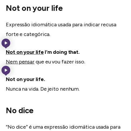
Not on your life
Expressão idiomática usada para indicar recusa
forte e categórica.
Not on your life
I’m doing that.
Nem pensar
que eu vou fazer isso.
Not on your life.
Nunca na vida. De jeito nenhum.
No dice
“No dice” é uma expressão idiomática usada para