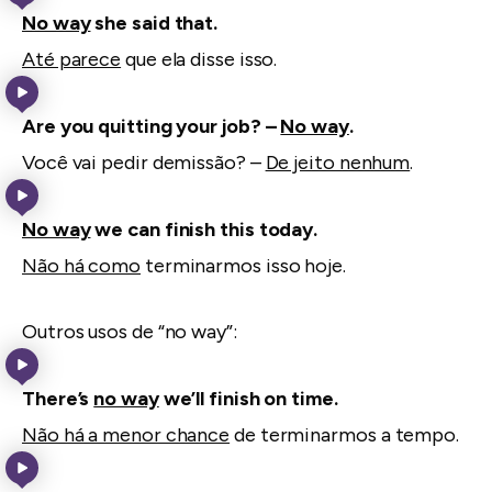
No way
she said that.
Até parece
que ela disse isso.
Are you quitting your job? –
No way
.
Você vai pedir demissão? –
De jeito nenhum
.
No way
we can finish this today.
Não há como
terminarmos isso hoje.
Outros usos de “no way”:
There’s
no way
we’ll finish on time.
Não há a menor chance
de terminarmos a tempo.