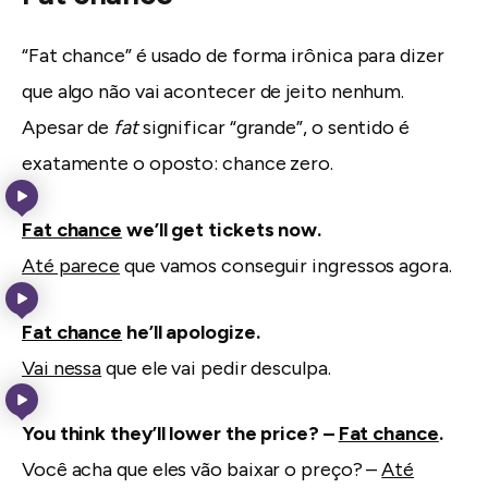
“Fat chance” é usado de forma irônica para dizer
que algo não vai acontecer de jeito nenhum.
Apesar de
fat
significar “grande”, o sentido é
exatamente o oposto: chance zero.
Fat chance
we’ll get tickets now.
Até parece
que vamos conseguir ingressos agora.
Fat chance
he’ll apologize.
Vai nessa
que ele vai pedir desculpa.
You think they’ll lower the price? –
Fat chance
.
Você acha que eles vão baixar o preço? –
Até