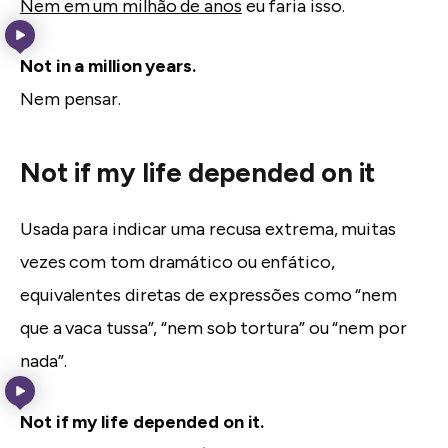
Nem em um milhão de anos
eu faria isso.
Not in a million years.
Nem pensar.
Not if my life depended on it
Usada para indicar uma recusa extrema, muitas
vezes com tom dramático ou enfático,
equivalentes diretas de expressões como “nem
que a vaca tussa”, “nem sob tortura” ou “nem por
nada”.
Not if my life depended on it.