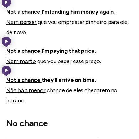
Not a chance
I’m lending him money again.
Nem pensar
que vou emprestar dinheiro para ele
de novo.
Not a chance
I’m paying that price.
Nem morto
que vou pagar esse preço.
Not a chance
they’ll arrive on time.
Não há a menor
chance de eles chegarem no
horário.
No chance