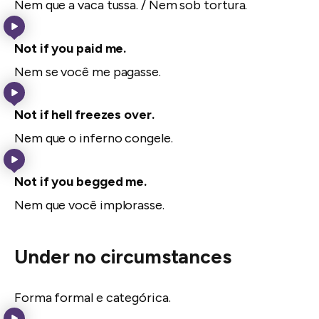
Nem que a vaca tussa. / Nem sob tortura.
Not if you paid me.
Nem se você me pagasse.
Not if hell freezes over.
Nem que o inferno congele.
Not if you begged me.
Nem que você implorasse.
Under no circumstances
Forma formal e categórica.