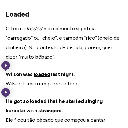
Loaded
O termo
loaded
normalmente significa
“carregado” ou “cheio”, e também “rico” (cheio de
dinheiro). No contexto de bebida, porém, quer
dizer “muito bêbado”.
Wilson was
loaded
last night.
Wilson
tomou um porre
ontem.
He got so
loaded
that he started singing
karaoke with strangers.
Ele ficou tão
bêbado
que começou a cantar