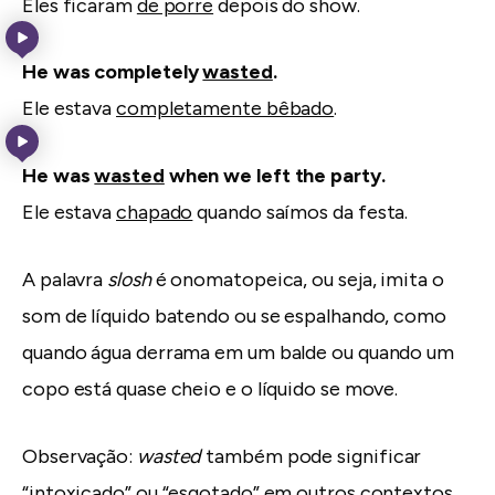
Eles ficaram
de porre
depois do show.
He was completely
wasted
.
Ele estava
completamente bêbado
.
He was
wasted
when we left the party.
Ele estava
chapado
quando saímos da festa.
A palavra
slosh
é onomatopeica, ou seja, imita o
som de líquido batendo ou se espalhando, como
quando água derrama em um balde ou quando um
copo está quase cheio e o líquido se move.
Observação:
wasted
também pode significar
“intoxicado” ou “esgotado” em outros contextos.