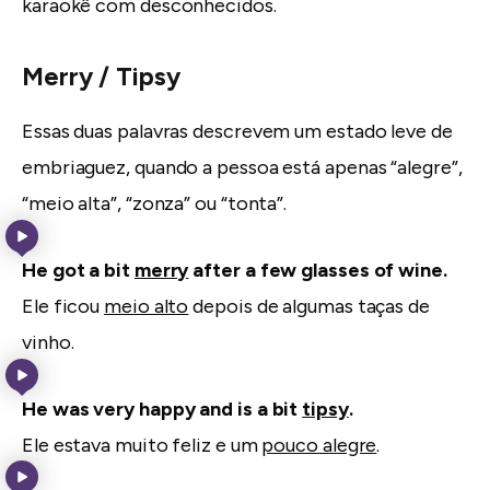
karaokê com desconhecidos.
Merry / Tipsy
Essas duas palavras descrevem um estado leve de
embriaguez, quando a pessoa está apenas “alegre”,
“meio alta”, “zonza” ou “tonta”.
He got a bit
merry
after a few glasses of wine.
Ele ficou
meio alto
depois de algumas taças de
vinho.
He was very happy and is a bit
tipsy
.
Ele estava muito feliz e um
pouco alegre
.