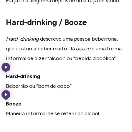
Ela já fica
alegrinha
depois de uma taça de vinho.
Hard-drinking / Booze
Hard-drinking
descreve uma pessoa beberrona,
que costuma beber muito. Já
booze
é uma forma
informal de dizer “álcool” ou “bebida alcoólica”.
Hard-drinking
Beberrão ou “bom de copo”
Booze
Maneira informal de se referir ao álcool