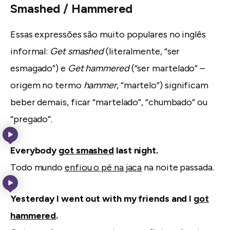
Smashed / Hammered
Essas expressões são muito populares no inglês
informal:
Get smashed
(literalmente, “ser
esmagado”) e
Get hammered
(“ser martelado” –
origem no termo
hammer
, “martelo”) significam
beber demais, ficar “martelado”, “chumbado” ou
“pregado”.
Everybody
got smashed
last night.
Todo mundo
enfiou o pé na jaca
na noite passada.
Yesterday I went out with my friends and I
got
hammered
.