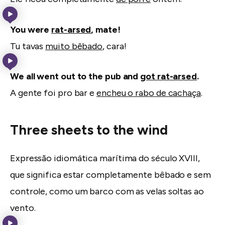
You were
rat-arsed
, mate!
Tu tavas
muito bêbado
, cara!
We all went out to the pub and
got rat-arsed
.
A gente foi pro bar e
encheu o rabo de cachaça
.
Three sheets to the wind
Expressão idiomática marítima do século XVIII,
que significa estar completamente bêbado e sem
controle, como um barco com as velas soltas ao
vento.