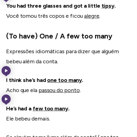
You had three glasses and got a little
tipsy
.
Você tomou três copos e ficou
alegre
.
(To have) One / A few too many
Expressões idiomáticas para dizer que alguém
bebeu além da conta.
I think she’s had
one too many
.
Acho que ela
passou do ponto
.
He’s had a
few too many
.
Ele bebeu demais.