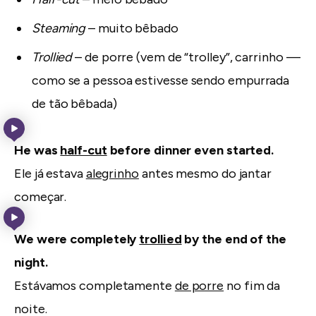
Steaming
– muito bêbado
Trollied
– de porre (vem de “trolley”, carrinho —
como se a pessoa estivesse sendo empurrada
de tão bêbada)
He was
half-cut
before dinner even started.
Ele já estava
alegrinho
antes mesmo do jantar
começar.
We were completely
trollied
by the end of the
night.
Estávamos completamente
de porre
no fim da
noite.