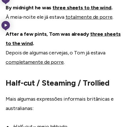
By midnight he was
three sheets to the wind
.
À meia-noite ele já estava
totalmente de porre
.
After a few pints, Tom was already
three sheets
to the wind
.
Depois de algumas cervejas, o Tom já estava
completamente de porre
.
Half-cut / Steaming / Trollied
Mais algumas expressões informais britânicas e
australianas:
Half-cut
– meio bêbado