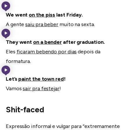
We went
on the piss
last Friday.
A gente
saiu pra beber
muito na sexta.
They went
on a bender
after graduation.
Eles
ficaram bebendo por dias
depois da
formatura.
Let’s
paint the town red
!
Vamos
sair pra festejar
!
Shit-faced
Expressão informal e vulgar para “extremamente