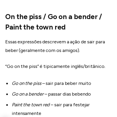
On the piss / Go on a bender /
Paint the town red
Essas expressões descrevem a ação de sair para
beber (geralmente com os amigos).
“Go on the piss” é tipicamente inglês/britânico.
Go on the piss
– sair para beber muito
Go on a bender
– passar dias bebendo
Paint the town red
– sair para festejar
intensamente