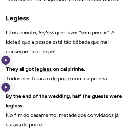
Legless
Literalmente,
legless
quer dizer “sem pernas”. A
ideia é que a pessoa está tão bêbada que mal
consegue ficar de pé!
They all got
legless
on caipirinha.
Todos eles ficaram
de porre
com caipirinha.
By the end of the wedding, half the guests were
legless
.
No fim do casamento, metade dos convidados já
estava
de porre
.