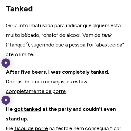
Tanked
Gíria informal usada para indicar que alguém está
muito bêbado, “cheio” de álcool. Vem de
tank
(“tanque”), sugerindo que a pessoa foi “abastecida”
até o limite.
After five beers, I was completely
tanked
.
Depois de cinco cervejas, eu estava
completamente de porre
.
He
got tanked
at the party and couldn’t even
stand up.
Ele
ficou de porre
na festa e nem conseguia ficar