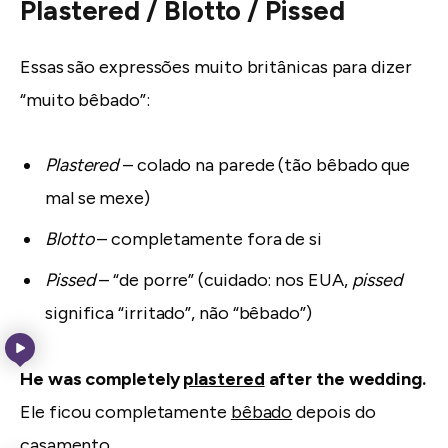
Plastered / Blotto / Pissed
Essas são expressões muito britânicas para dizer
“muito bêbado”:
Plastered
– colado na parede (tão bêbado que
mal se mexe)
Blotto
– completamente fora de si
Pissed
– “de porre” (cuidado: nos EUA,
pissed
significa “irritado”, não “bêbado”)
He was completely
plastered
after the wedding.
Ele ficou completamente
bêbado
depois do
casamento.