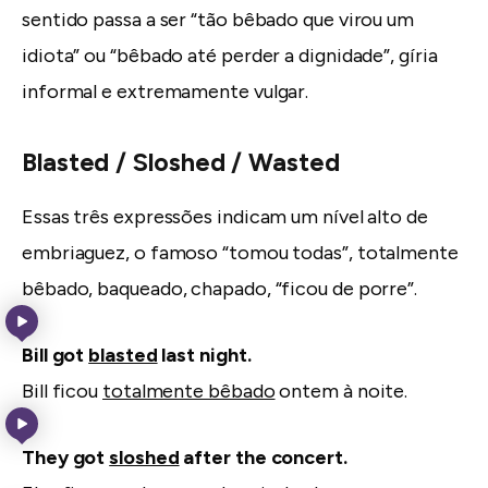
sentido passa a ser “tão bêbado que virou um
idiota” ou “bêbado até perder a dignidade”, gíria
informal e extremamente vulgar.
Blasted / Sloshed / Wasted
Essas três expressões indicam um nível alto de
embriaguez, o famoso “tomou todas”, totalmente
bêbado, baqueado, chapado, “ficou de porre”.
Bill got
blasted
last night.
Bill ficou
totalmente bêbado
ontem à noite.
They got
sloshed
after the concert.