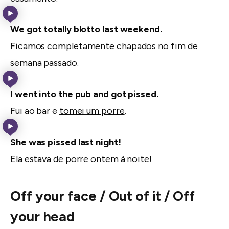
We got totally
blotto
last weekend.
Ficamos completamente
chapados
no fim de
semana passado.
I went into the pub and
got pissed
.
Fui ao bar e
tomei um porre
.
She was
pissed
last night!
Ela estava
de porre
ontem à noite!
Off your face / Out of it / Off
your head