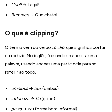
Cool!
→ Legal!
Bummer!
→ Que chato!
O que é clipping?
O termo vem do verbo
to clip
, que significa cortar
ou reduzir. No inglês, é quando se encurta uma
palavra, usando apenas uma parte dela para se
referir ao todo.
omnibus
→
bus
(ônibus)
influenza
→
flu
(gripe)
pizza
→
za
(forma bem informal)