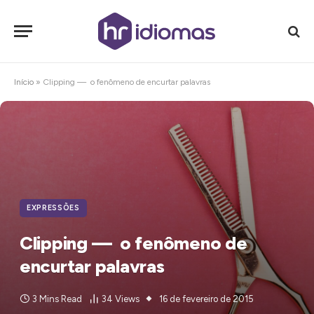
Início
»
Clipping — o fenômeno de encurtar palavras
EXPRESSÕES
Clipping — o fenômeno de
encurtar palavras
3 Mins Read
34
Views
16 de fevereiro de 2015