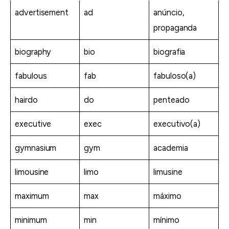
advertisement
ad
anúncio,
propaganda
biography
bio
biografia
fabulous
fab
fabuloso(a)
hairdo
do
penteado
executive
exec
executivo(a)
gymnasium
gym
academia
limousine
limo
limusine
maximum
max
máximo
minimum
min
mínimo