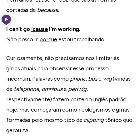
cortadas de
because
.
I can’t go
‘cause
I’m working.
Não posso ir
porque
estou trabalhando.
Curiosamente, não precisamos nos limitar às
gírias atuais para observar esse processo
incomum. Palavras como
phone
,
bus
e
wig
(vindas
de
telephone
,
omnibus
e
periwig
,
respectivamente) fazem parte do inglês padrão
hoje, mas começaram como neologismos e gírias
formadas pelo mesmo tipo de
clipping
tônico que
gerou
za
.