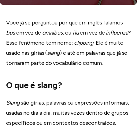
Você já se perguntou por que em inglês falamos
bus
em vez de
omnibus
, ou
flu
em vez de
influenza
?
Esse fenômeno tem nome:
clipping
. Ele é muito
usado nas gírias (
slang
) e até em palavras que já se
tornaram parte do vocabulário comum.
O que é slang?
Slang
são gírias, palavras ou expressões informais,
usadas no dia a dia, muitas vezes dentro de grupos
específicos ou em contextos descontraídos.