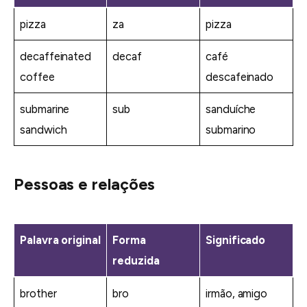
pizza
za
pizza
decaffeinated
decaf
café
coffee
descafeinado
submarine
sub
sanduíche
sandwich
submarino
Pessoas e relações
Palavra original
Forma
Significado
reduzida
brother
bro
irmão, amigo