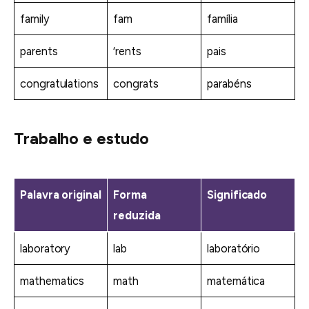
family
fam
família
parents
‘rents
pais
congratulations
congrats
parabéns
Trabalho e estudo
Palavra original
Forma
Significado
reduzida
laboratory
lab
laboratório
mathematics
math
matemática