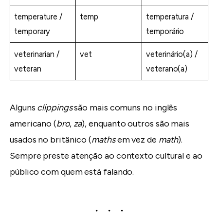
temperature /
temp
temperatura /
temporary
temporário
veterinarian /
vet
veterinário(a) /
veteran
veterano(a)
Alguns
clippings
são mais comuns no inglês
americano (
bro
,
za
), enquanto outros são mais
usados no britânico (
maths
em vez de
math
).
Sempre preste atenção ao contexto cultural e ao
público com quem está falando.