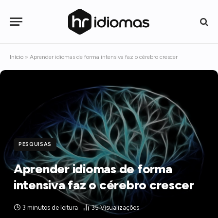
Início
»
Aprender idiomas de forma intensiva faz o cérebro crescer
PESQUISAS
Aprender idiomas de forma
intensiva faz o cérebro crescer
3 minutos de leitura
35
Visualizações