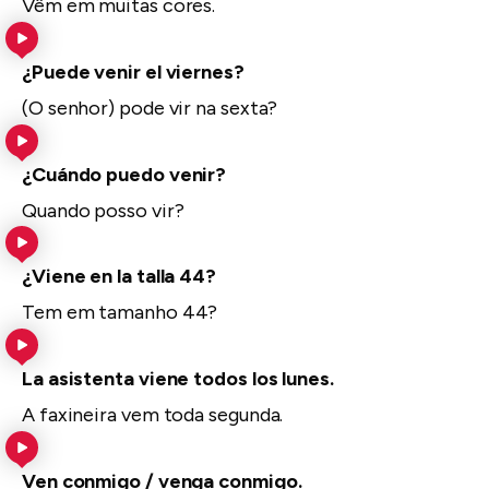
Vêm em muitas cores.
¿Puede venir el viernes?
(O senhor) pode vir na sexta?
¿Cuándo puedo venir?
Quando posso vir?
¿Viene en la talla 44?
Tem em tamanho 44?
La asistenta viene todos los lunes.
A faxineira vem toda segunda.
Ven conmigo / venga conmigo.