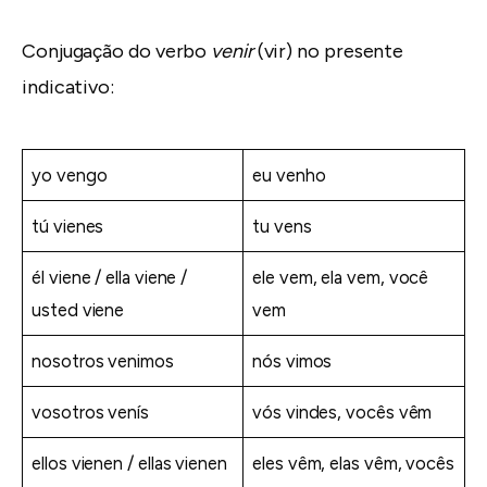
Conjugação do verbo
venir
(vir) no presente
indicativo:
yo vengo
eu venho
tú vienes
tu vens
él viene / ella viene /
ele vem, ela vem, você
usted viene
vem
nosotros venimos
nós vimos
vosotros venís
vós vindes, vocês vêm
ellos vienen / ellas vienen
eles vêm, elas vêm, vocês