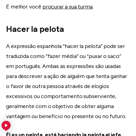
É melhor você
procurar a sua turma
.
Hacer la pelota
A expressão espanhola “hacer la pelota” pode ser
traduzida como “fazer média” ou “puxar o saco”
em português. Ambas as expressões são usadas
para descrever a ação de alguém que tenta ganhar
o favor de outra pessoa através de elogios
excessivos ou comportamento subserviente,
geralmente com o objetivo de obter alguma
vantagem ou benefício no presente ou no futuro.
Él es un
pelota
, está
haciendo la pelota
al jefe.