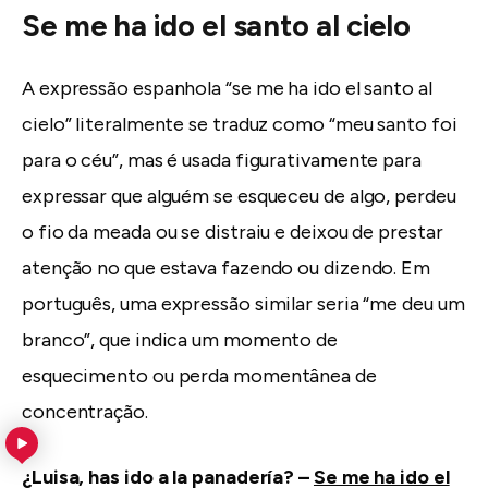
Se me ha ido el santo al cielo
A expressão espanhola “se me ha ido el santo al
cielo” literalmente se traduz como “meu santo foi
para o céu”, mas é usada figurativamente para
expressar que alguém se esqueceu de algo, perdeu
o fio da meada ou se distraiu e deixou de prestar
atenção no que estava fazendo ou dizendo. Em
português, uma expressão similar seria “me deu um
branco”, que indica um momento de
esquecimento ou perda momentânea de
concentração.
¿Luisa, has ido a la panadería? –
Se me ha ido el