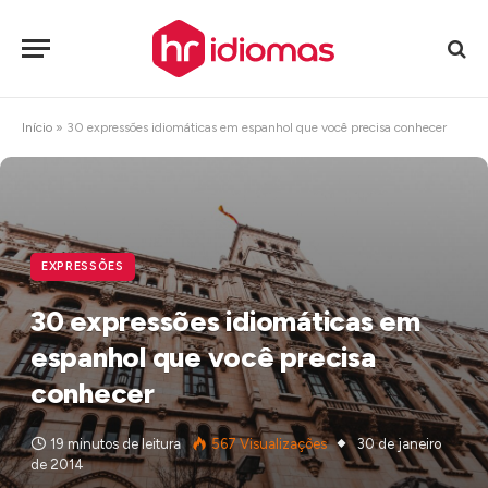
Início
»
30 expressões idiomáticas em espanhol que você precisa conhecer
EXPRESSÕES
30 expressões idiomáticas em
espanhol que você precisa
conhecer
19 minutos de leitura
567
Visualizações
30 de janeiro
de 2014