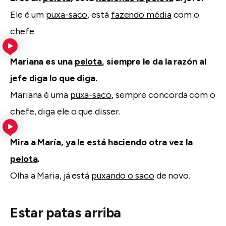
Ele é um
puxa-saco
, está
fazendo média
com o
chefe.
Mariana es una
pelota
, siempre le da la razón al
jefe diga lo que diga.
Mariana é uma
puxa-saco
, sempre concorda com o
chefe, diga ele o que disser.
Mira a María, ya le está
haciendo
otra vez
la
pelota
.
Olha a Maria, já está
puxando o saco
de novo.
Estar patas arriba