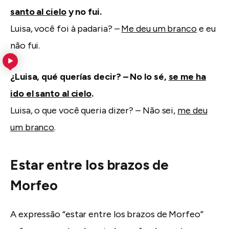
santo al cielo
y no fui.
Luisa, você foi à padaria? –
Me deu um branco
e eu
não fui.
¿Luisa, qué querías decir? – No lo sé,
se me ha
ido el santo al cielo
.
Luisa, o que você queria dizer? – Não sei,
me deu
um branco
.
Estar entre los brazos de
Morfeo
A expressão “estar entre los brazos de Morfeo”