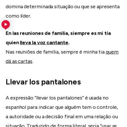
domina determinada situação ou que se apresenta
como líder.
En las reuniones de familia, siempre es mi tía
quien
lleva la voz cantante
.
Nas reuniões de família, sempre é minha tia
quem
dá as cartas
.
Llevar los pantalones
A expressão “llevar los pantalones” é usada no
espanhol para indicar que alguém tem o controle,
a autoridade ou a decisão final em uma relação ou
situação. Traduzido de forma literal, seria “usar as