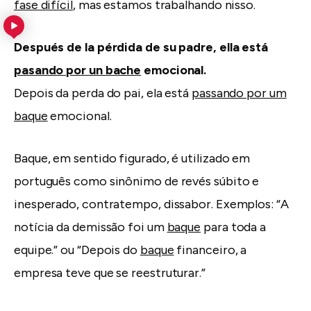
fase difícil
, mas estamos trabalhando nisso.
Después de la pérdida de su padre, ella está
pasando por un bache
emocional.
Depois da perda do pai, ela está
passando por um
baque
emocional.
Baque, em sentido figurado, é utilizado em
português como sinônimo de revés súbito e
inesperado, contratempo, dissabor. Exemplos: “A
notícia da demissão foi um
baque
para toda a
equipe.” ou “Depois do
baque
financeiro, a
empresa teve que se reestruturar.”