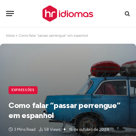
Início
»
Como falar “passar perrengue” em espanhol
EXPRESSÕES
Como falar “passar perrengue”
em espanhol
3 Mins Read
58
Views
16 de outubro de 2024