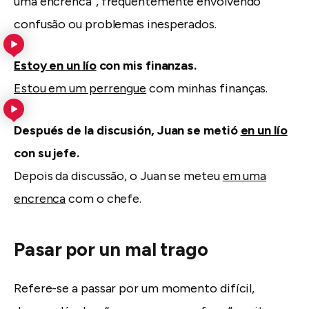
uma encrenca”, frequentemente envolvendo
confusão ou problemas inesperados.
Estoy en un lío
con mis finanzas.
Estou em um perrengue
com minhas finanças.
Después de la discusión, Juan se metió
en un lío
con su jefe.
Depois da discussão, o Juan se meteu
em uma
encrenca
com o chefe.
Pasar por un mal trago
Refere-se a passar por um momento difícil,