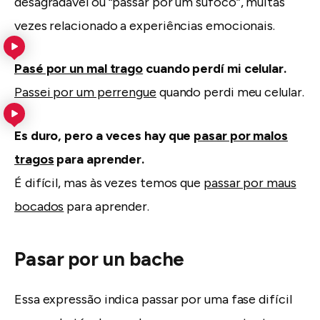
desagradável ou “passar por um sufoco”, muitas
vezes relacionado a experiências emocionais.
Pasé por un mal trago
cuando perdí mi celular.
Passei por um perrengue
quando perdi meu celular.
Es duro, pero a veces hay que
pasar por malos
tragos
para aprender.
É difícil, mas às vezes temos que
passar por maus
bocados
para aprender.
Pasar por un bache
Essa expressão indica passar por uma fase difícil