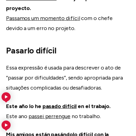
proyecto.
Passamos um momento difícil
com o chefe
devido a um erro no projeto.
Pasarlo difícil
Essa expressão é usada para descrever o ato de
“passar por dificuldades”, sendo apropriada para
situações complicadas ou desafiadoras.
Este año lo he
pasado difícil
en el trabajo.
Este ano
passei perrengue
no trabalho.
Mis amigos están
pasándolo difícil
con la