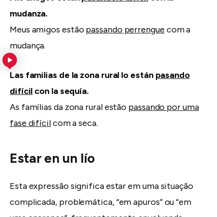
mudanza.
Meus amigos estão
passando perrengue
com a
mudança.
Las familias de la zona rural lo están
pasando
difícil
con la sequía.
As famílias da zona rural estão
passando por uma
fase difícil
com a seca.
Estar en un lío
Esta expressão significa estar em uma situação
complicada, problemática, “em apuros” ou “em