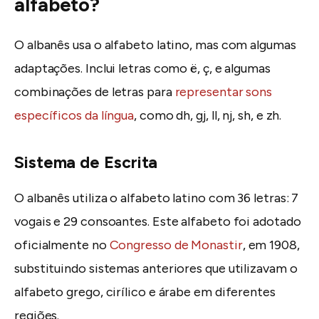
alfabeto?
O albanês usa o alfabeto latino, mas com algumas
adaptações. Inclui letras como ë, ç, e algumas
combinações de letras para
representar sons
específicos da língua
, como dh, gj, ll, nj, sh, e zh.
Sistema de Escrita
O albanês utiliza o alfabeto latino com 36 letras: 7
vogais e 29 consoantes. Este alfabeto foi adotado
oficialmente no
Congresso de Monastir
, em 1908,
substituindo sistemas anteriores que utilizavam o
alfabeto grego, cirílico e árabe em diferentes
regiões.