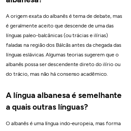
A origem exata do albanês é tema de debate, mas
é geralmente aceito que descende de uma das
línguas paleo-balcânicas (ou trácias e ilírias)
faladas na região dos Bálcãs antes da chegada das
línguas eslávicas. Algumas teorias sugerem que o
albanês possa ser descendente direto do ilírio ou
do trácio, mas não há consenso acadêmico.
A língua albanesa é semelhante
a quais outras línguas?
O albanês é uma língua indo-europeia, mas forma