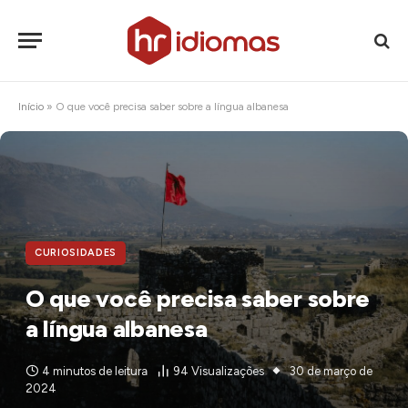
Início
»
O que você precisa saber sobre a língua albanesa
CURIOSIDADES
O que você precisa saber sobre
a língua albanesa
4 minutos de leitura
94
Visualizações
30 de março de
2024