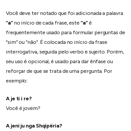
Você deve ter notado que foi adicionada a palavra
“a”
no início de cada frase, este
“a”
é
frequentemente usado para formular perguntas de
“sim” ou “não”. É colocada no início da frase
interrogativa, seguida pelo verbo e sujeito. Porém,
seu uso é opcional, é usado para dar ênfase ou
reforçar de que se trata de uma pergunta. Por
exemplo:
A je ti i re?
Você é jovem?
A jeni ju nga Shqipëria?