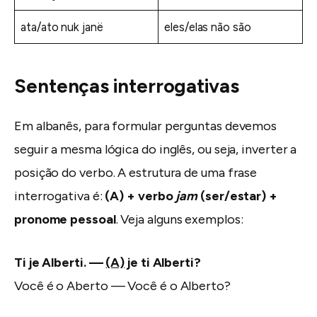
ata/ato nuk janë
eles/elas não são
Sentenças interrogativas
Em albanês, para formular perguntas devemos
seguir a mesma lógica do inglês, ou seja, inverter a
posição do verbo. A estrutura de uma frase
interrogativa é:
(A) + verbo
jam
(ser/estar) +
pronome pessoal
. Veja alguns exemplos:
Ti je Alberti. —
(A)
je ti Alberti?
Você é o Aberto — Você é o Alberto?