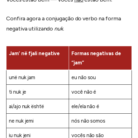
Confira agora a conjugação do verbo na forma
negativa utilizando
nuk
.
Jam’ në fjali negative
Formas negativas de
“jam”
unë nuk jam
eu não sou
ti nuk je
você não é
ai/ajo nuk është
ele/ela não é
ne nuk jemi
nós não somos
iu nuk jeni
vocês não são