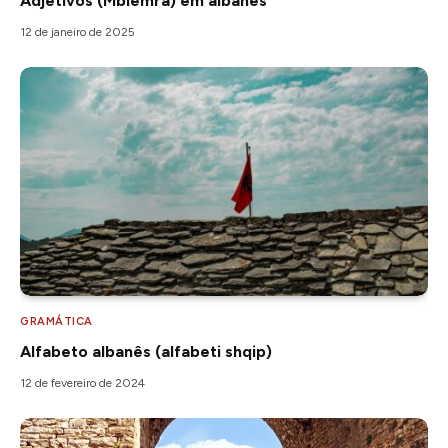
Adjetivos (Mbiemra) em albanês
12 de janeiro de 2025
GRAMÁTICA
Alfabeto albanês (alfabeti shqip)
12 de fevereiro de 2024