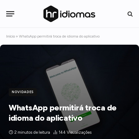
Início
»
WhatsApp permitirá troca de idioma do aplicativo
NOVIDADES
WhatsApp permitirá troca de
idioma do aplicativo
2 minutos de leitura
144
Visualizações