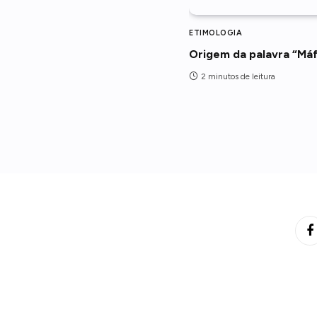
ETIMOLOGIA
Origem da palavra “Máf
2 minutos de leitura
F