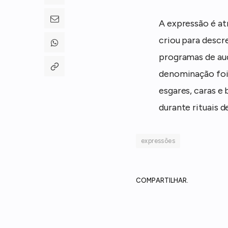
A expressão é at
criou para descr
programas de aud
denominação foi 
esgares, caras e
durante rituais d
expressões
COMPARTILHAR.