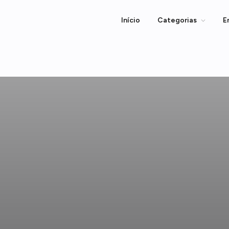
Início
Categorias
E