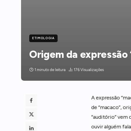
ETIMOLOGIA
Origem da expressão 
1 minuto de leitura
176
Visualizações
A expressão “mac
de “macaco”, or
“auditório” vem 
ouvir alguém fala