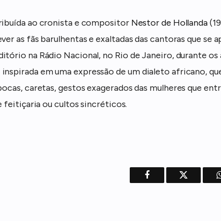
ribuída ao cronista e compositor
Nestor de Hollanda
(19
ever as fãs barulhentas e exaltadas das cantoras que se
itório na Rádio Nacional, no Rio de Janeiro, durante os 
inspirada em uma expressão de um dialeto africano, que
 bocas, caretas, gestos exagerados das mulheres que en
e feitiçaria ou cultos sincréticos.
Facebook
Twitter