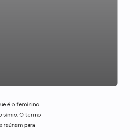
que é o feminino
o símio. O termo
se reúnem para