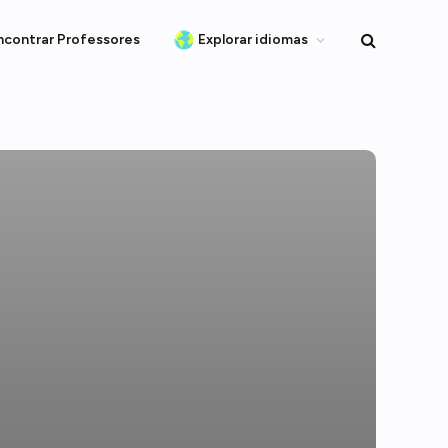
ncontrar Professores
Explorar idiomas