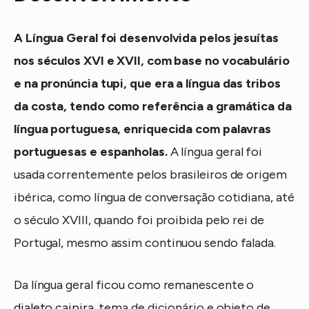
A Língua Geral foi desenvolvida pelos jesuítas
nos séculos XVI e XVII, com base no vocabulário
e na pronúncia tupi, que era a língua das tribos
da costa, tendo como referência a gramática da
língua portuguesa, enriquecida com palavras
portuguesas e espanholas.
A língua geral foi
usada correntemente pelos brasileiros de origem
ibérica, como língua de conversação cotidiana, até
o século XVIII, quando foi proibida pelo rei de
Portugal, mesmo assim continuou sendo falada.
Da língua geral ficou como remanescente o
dialeto caipira
, tema de dicionário e objeto de