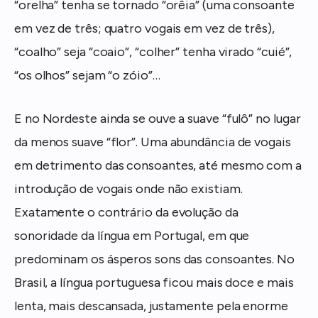
“orelha” tenha se tornado “orêia” (uma consoante
em vez de três; quatro vogais em vez de três),
“coalho” seja “coaio”, “colher” tenha virado “cuié”,
“os olhos” sejam “o zóio”…
E no Nordeste ainda se ouve a suave “fulô” no lugar
da menos suave “flor”. Uma abundância de vogais
em detrimento das consoantes, até mesmo com a
introdução de vogais onde não existiam.
Exatamente o contrário da evolução da
sonoridade da língua em Portugal, em que
predominam os ásperos sons das consoantes. No
Brasil, a língua portuguesa ficou mais doce e mais
lenta, mais descansada, justamente pela enorme