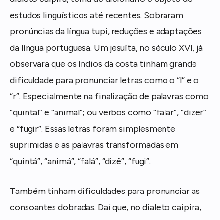
estudos linguísticos até recentes. Sobraram
pronúncias da língua tupi, reduções e adaptações
da língua portuguesa. Um jesuíta, no século XVI, já
observara que os índios da costa tinham grande
dificuldade para pronunciar letras como o “l” e o
“r”. Especialmente na finalização de palavras como
“quintal” e “animal”; ou verbos como “falar”, “dizer”
e “fugir”. Essas letras foram simplesmente
suprimidas e as palavras transformadas em
“quintá”, “animá”, “falá”, “dizê”, “fugi”.
Também tinham dificuldades para pronunciar as
consoantes dobradas. Daí que, no dialeto caipira,