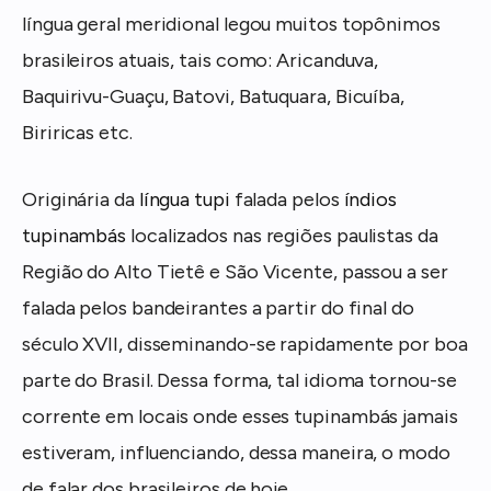
língua geral meridional legou muitos topônimos
brasileiros atuais, tais como: Aricanduva,
Baquirivu-Guaçu, Batovi, Batuquara, Bicuíba,
Biriricas etc.
Originária da
língua tupi
falada pelos
índios
tupinambás
localizados nas regiões paulistas da
Região do Alto Tietê e São Vicente, passou a ser
falada pelos bandeirantes a partir do final do
século XVII, disseminando-se rapidamente por boa
parte do Brasil. Dessa forma, tal idioma tornou-se
corrente em locais onde esses tupinambás jamais
estiveram, influenciando, dessa maneira, o modo
de falar dos brasileiros de hoje.