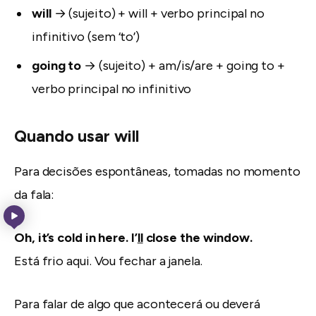
will
→ (sujeito) + will + verbo principal no
infinitivo (sem ‘to’)
going to
→ (sujeito) + am/is/are + going to +
verbo principal no infinitivo
Quando usar will
Para decisões espontâneas, tomadas no momento
da fala:
Oh, it’s cold in here. I’
ll
close the window.
Está frio aqui. Vou fechar a janela.
Para falar de algo que acontecerá ou deverá