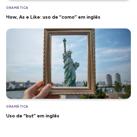
GRAMÁTICA
How, As e Like: uso de “como” em inglês
GRAMÁTICA
Uso de “but” em inglês