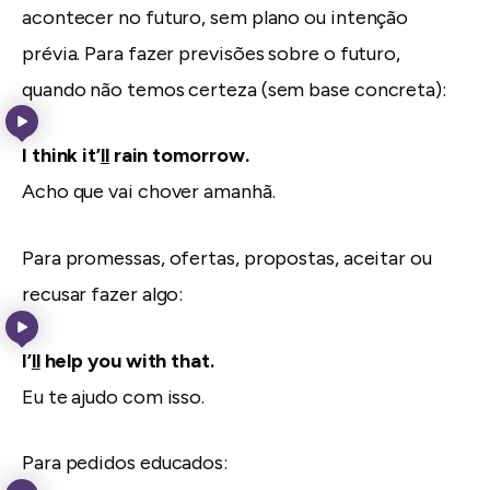
acontecer no futuro, sem plano ou intenção
prévia. Para fazer previsões sobre o futuro,
quando não temos certeza (sem base concreta):
I think it’
ll
rain tomorrow.
Acho que vai chover amanhã.
Para promessas, ofertas, propostas, aceitar ou
recusar fazer algo:
I’
ll
help you with that.
Eu te ajudo com isso.
Para pedidos educados: