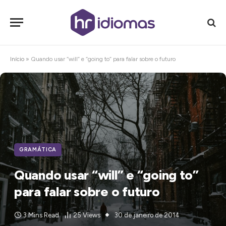
Início
»
Quando usar “will” e “going to” para falar sobre o futuro
GRAMÁTICA
Quando usar “will” e “going to”
para falar sobre o futuro
3 Mins Read
25
Views
30 de janeiro de 2014