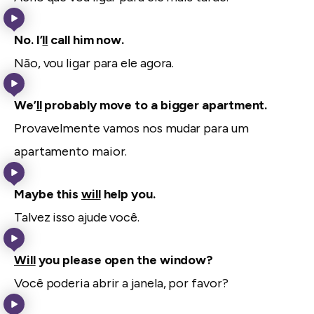
No. I’
ll
call him now.
Não, vou ligar para ele agora.
We’
ll
probably move to a bigger apartment.
Provavelmente vamos nos mudar para um
apartamento maior.
Maybe this
will
help you.
Talvez isso ajude você.
Will
you please open the window?
Você poderia abrir a janela, por favor?