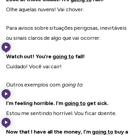
Olhe aquelas nuvens! Vai chover.
Para avisos sobre situações perigosas, inevitáveis
ou sinais claros de algo que vai ocorrer:
Watch out! You’re
going to
fall!
Cuidado! Você vai cair!
Outros exemplos com
going to
:
I’m feeling horrible. I’m
going to
get sick.
Estou me sentindo horrível. Vou ficar doente.
Now that I have all the money, I’m
going to
buy a