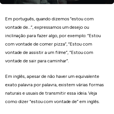
Em português, quando dizemos “estou com
vontade de…”, expressamos um desejo ou
inclinação para fazer algo, por exemplo: “Estou
com vontade de comer pizza”, “Estou com
vontade de assistir a um filme”, “Estou com
vontade de sair para caminhar”.
Em inglês, apesar de não haver um equivalente
exato palavra por palavra, existem várias formas
naturais e usuais de transmitir essa ideia. Veja
como dizer “estou com vontade de” em inglês.