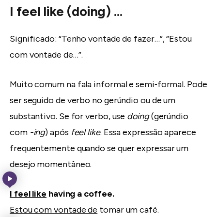
I feel like (doing) …
Significado: “Tenho vontade de fazer…”, “Estou
com vontade de…”.
Muito comum na fala informal e semi‐formal. Pode
ser seguido de verbo no gerúndio ou de um
substantivo. Se for verbo, use
doing
(gerúndio
com
-ing
) após
feel like
. Essa expressão aparece
frequentemente quando se quer expressar um
desejo momentâneo.
I feel like
having a coffee.
Estou com vontade de
tomar um café.