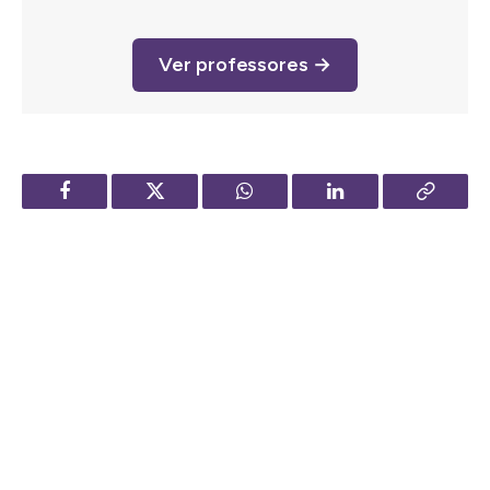
Ver professores →
Facebook
Twitter
WhatsApp
LinkedIn
Copy
Link