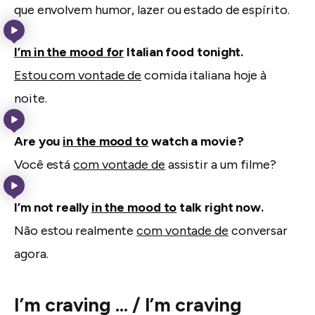
que envolvem humor, lazer ou estado de espírito.
I’m in the mood for
Italian food tonight.
Estou com vontade de
comida italiana hoje à
noite.
Are you
in the mood to
watch a movie?
Você está
com vontade de
assistir a um filme?
I’m not really
in the mood to
talk right now.
Não estou realmente
com vontade de
conversar
agora.
I’m craving … / I’m craving