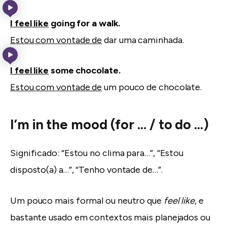
I feel like
going for a walk.
Estou com vontade de
dar uma caminhada.
I feel like
some chocolate.
Estou com vontade de
um pouco de chocolate.
I’m in the mood (for … / to do …)
Significado: “Estou no clima para…”, “Estou
disposto(a) a…”, “Tenho vontade de…”.
Um pouco mais formal ou neutro que
feel like
, e
bastante usado em contextos mais planejados ou