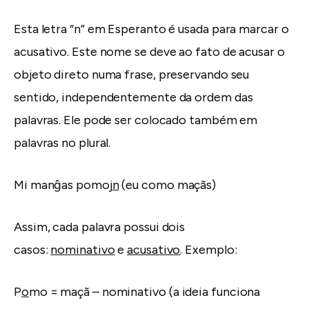
Esta letra “n” em Esperanto é usada para marcar o
acusativo. Este nome se deve ao fato de acusar o
objeto direto numa frase, preservando seu
sentido, independentemente da ordem das
palavras. Ele pode ser colocado também em
palavras no plural.
Mi manĝas pomoj
n
(eu como maçãs)
Assim, cada palavra possui dois
casos:
nominativo
e
acusativo
. Exemplo:
P
o
mo = maçã – nominativo (a ideia funciona