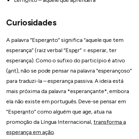
Curiosidades
A palavra “Esper
a
nto” significa “aquele que tem
esperança” (raiz verbal “Esp
e
r” = esperar, ter
esperança). Como o sufixo do particípio é ativo
(
a
nt), não se pode pensar na palavra “esperançoso”
para traduzi-la – esperança passiva. A ideia está
mais próxima da palavra *esperançante*, embora
ela não existe em português. Deve-se pensar em
“Esper
a
nto” como alguém que age, atua na
promoção da Língua Internacional,
transforma a
esperança em ação
.