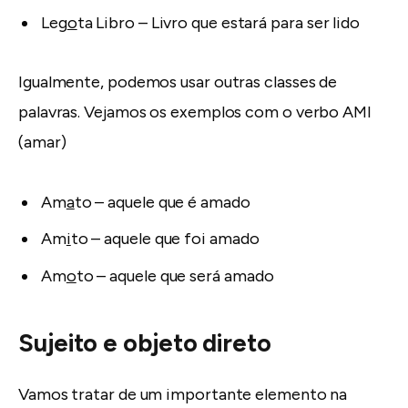
Leg
o
ta Libro – Livro que estará para ser lido
Igualmente, podemos usar outras classes de
palavras. Vejamos os exemplos com o verbo AMI
(amar)
Am
a
to – aquele que é amado
Am
i
to – aquele que foi amado
Am
o
to – aquele que será amado
Sujeito e objeto direto
Vamos tratar de um importante elemento na