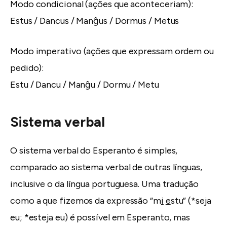
Modo condicional (ações que aconteceriam):
Estus / Dancus / Manĝus / Dormus / Metus
Modo imperativo (ações que expressam ordem ou
pedido):
Estu / Dancu / Manĝu / Dormu / Metu
Sistema verbal
O sistema verbal do Esperanto é simples,
comparado ao sistema verbal de outras línguas,
inclusive o da língua portuguesa. Uma tradução
como a que fizemos da expressão “m
i
e
stu” (*seja
eu; *esteja eu) é possível em Esperanto, mas