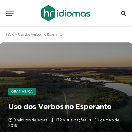
Início
»
Uso dos Verbos no Esperanto
GRAMÁTICA
Uso dos Verbos no Esperanto
9 minutos de leitura
172
Visualizações
30 de maio de
2016