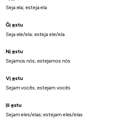
Seja ela; esteja ela
Ĝ
i
e
stu
Seja ele/ela; esteja ele/ela
N
i
e
stu
Sejamos nós; estejamos nós
V
i
e
stu
Sejam vocês; estejam vocês
I
li
e
stu
Sejam eles/elas; estejam eles/elas