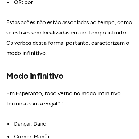
OR: por
Estas ações não estão associadas ao tempo, como
se estivessem localizadas em um tempo infinito.
Os verbos dessa forma, portanto, caracterizam o
modo infinitivo.
Modo infinitivo
Em Esperanto, todo verbo no modo infinitivo
termina com a vogal “I”:
Dançar: D
a
nci
Comer: M
a
nĝi