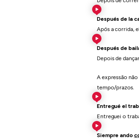
Depois de correr
Después de la ca
Após a corrida, 
Después de bail
Depois de dançar
A expressão não 
tempo/prazos.
Entregué el tra
Entreguei o trab
Siempre ando
c