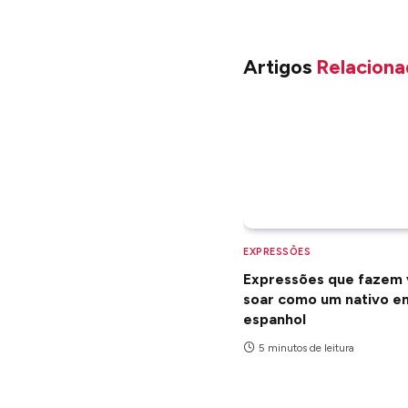
Artigos
Relaciona
EXPRESSÕES
Expressões que fazem
soar como um nativo e
espanhol
5 minutos de leitura