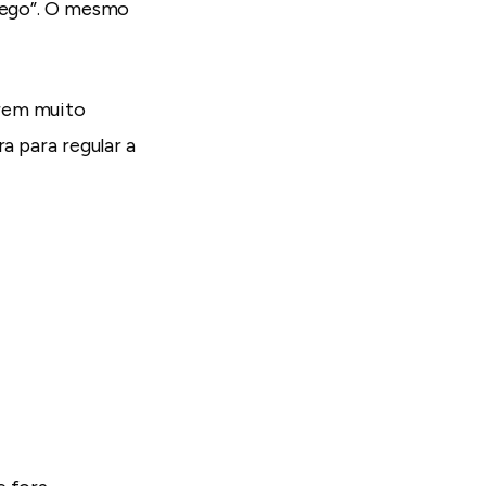
ôlego”. O mesmo
erem muito
a para regular a