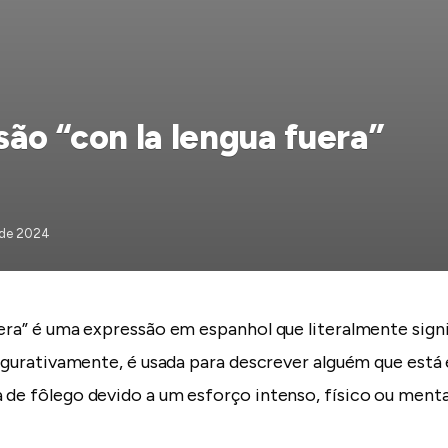
são “con la lengua fuera”
l de 2024
uera” é uma expressão em espanhol que literalmente sign
 Figurativamente, é usada para descrever alguém que está
 de fôlego devido a um esforço intenso, físico ou menta