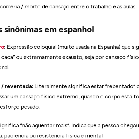
correria
/
morto de cansaço
entre o trabalho e as aulas.
s sinônimas em espanhol
vo
:
Expressão coloquial (muito usada na Espanha) que sig
a caca” ou extremamente exausto, seja por cansaço físic
nal.
 / reventada:
Literalmente significa estar “rebentado” o
ssar um cansaço físico extremo, quando o corpo está 
 esforço pesado.
ignifica “não aguentar mais”. Indica que a pessoa chegou
, paciência ou resistência física e mental.