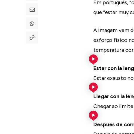
Em português, “c
que “estar muy c
A imagem vem do
esforço físico no
temperatura cor
Estar con la len
Estar exausto n
Llegar con la le
Chegar ao limite
Después de corre