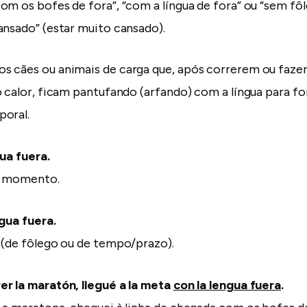
om os bofes de fora”, “com a língua de fora” ou “sem f
ansado” (estar muito cansado).
s cães ou animais de carga que, após correrem ou faz
 calor, ficam pantufando (arfando) com a língua para for
poral.
gua fuera.
o momento.
ngua fuera.
 (de fôlego ou de tempo/prazo).
r la maratón, llegué a la meta
con la lengua fuera
.