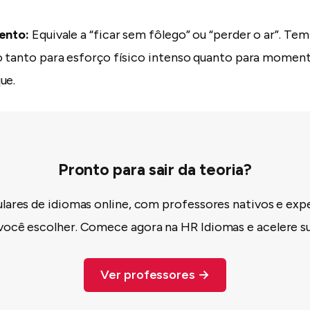
ento:
Equivale a “ficar sem fôlego” ou “perder o ar”. Tem
o tanto para esforço físico intenso quanto para momen
ue.
Pronto para sair da teoria?
ulares de idiomas online, com professores nativos e exp
você escolher. Comece agora na HR Idiomas e acelere su
Ver professores →