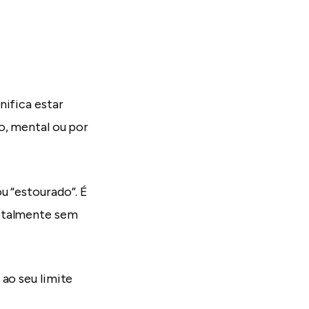
nifica estar
o, mental ou por
u “estourado”. É
totalmente sem
 ao seu limite