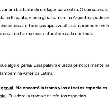
 variam bastante de um lugar para outro. O que soa natu
ado na Espanha, e uma gíria comum na Argentina pode s
hecer essas diferenças ajuda você a compreender melho
xpressar de forma mais natural em cada contexto.
que algo é
genial
. Essa palavra é usada principalmente n
 também na América Latina.
e
genial
! Me encantó la trama y los efectos especiales.
nial
! Eu adorei a trama e os efeitos especiais.