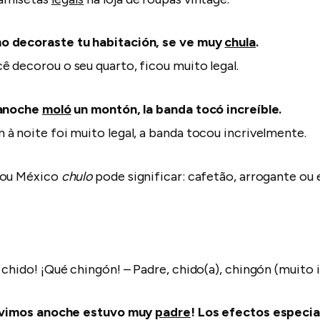
 decoraste tu habitación, se ve muy
chula
.
 decorou o seu quarto, ficou muito legal.
 anoche
moló
un montón, la banda tocó increíble.
à noite foi muito legal, a banda tocou incrivelmente.
 ou México
chulo
pode significar: cafetão, arrogante ou 
chido! ¡Qué chingón! – Padre, chido(a), chingón (muito i
e vimos anoche estuvo muy
padre
! Los efectos especia