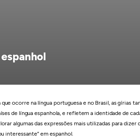
 espanhol
ue ocorre na língua portuguesa e no Brasil, as gírias 
ses de língua espanhola, e refletem a identidade de cada
orar algumas das expressões mais utilizadas para dizer q
ou interessante” em espanhol.