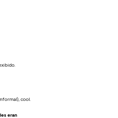
exibido.
nformal), cool.
les eran