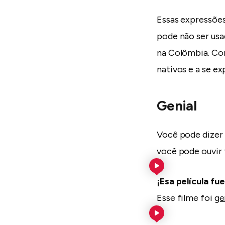
Essas expressões
pode não ser us
na Colômbia. Con
nativos e a se e
Genial
Você pode dizer 
você pode ouvir
¡Esa película fu
Esse filme foi
ge