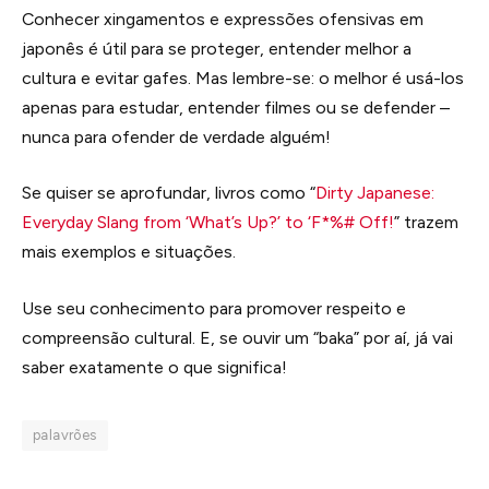
Conhecer xingamentos e expressões ofensivas em
japonês é útil para se proteger, entender melhor a
cultura e evitar gafes. Mas lembre-se: o melhor é usá-los
apenas para estudar, entender filmes ou se defender –
nunca para ofender de verdade alguém!
Se quiser se aprofundar, livros como “
Dirty Japanese:
Everyday Slang from ‘What’s Up?’ to ‘F*%# Off!
” trazem
mais exemplos e situações.
Use seu conhecimento para promover respeito e
compreensão cultural. E, se ouvir um “baka” por aí, já vai
saber exatamente o que significa!
palavrões