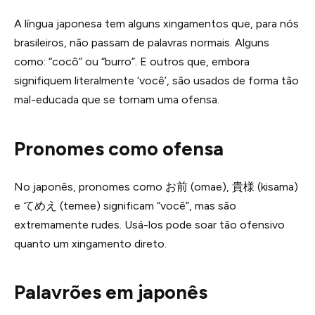
A língua japonesa tem alguns xingamentos que, para nós
brasileiros, não passam de palavras normais. Alguns
como: “cocô” ou “burro”. E outros que, embora
signifiquem literalmente ‘você’, são usados de forma tão
mal-educada que se tornam uma ofensa.
Pronomes como ofensa
No japonês, pronomes como お前 (omae), 貴様 (kisama)
e てめえ (temee) significam “você”, mas são
extremamente rudes. Usá-los pode soar tão ofensivo
quanto um xingamento direto.
Palavrões em japonês