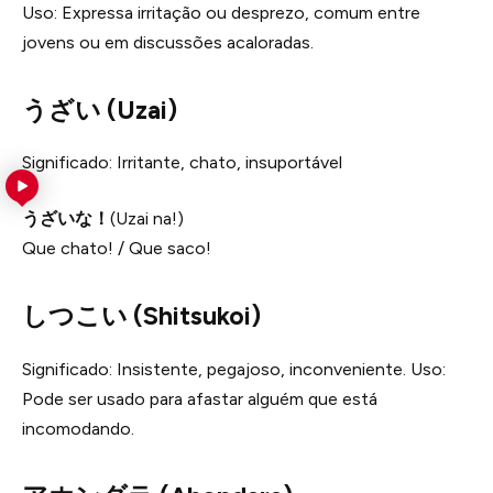
Uso: Expressa irritação ou desprezo, comum entre
jovens ou em discussões acaloradas.
うざい (Uzai)
Significado: Irritante, chato, insuportável
うざいな！
(Uzai na!)
Que chato! / Que saco!
しつこい (Shitsukoi)
Significado: Insistente, pegajoso, inconveniente. Uso:
Pode ser usado para afastar alguém que está
incomodando.