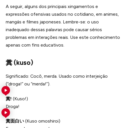
A seguir, alguns dos principais xingamentos e
expressões ofensivas usados no cotidiano, em animes,
mangás e filmes japoneses. Lembre-se: o uso
inadequado dessas palavras pode causar sérios
problemas em interações reais. Use este conhecimento
apenas com fins educativos.
糞 (kuso)
Significado: Cocô, merda. Usado como interjeição
(“droga!” ou “merda!”).
糞!
(Kuso!)
Droga!
糞面白い
(Kuso omoshiroi)