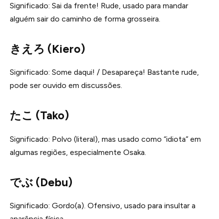
Significado: Sai da frente! Rude, usado para mandar
alguém sair do caminho de forma grosseira.
きえろ (Kiero)
Significado: Some daqui! / Desapareça! Bastante rude,
pode ser ouvido em discussões.
たこ (Tako)
Significado: Polvo (literal), mas usado como “idiota” em
algumas regiões, especialmente Osaka.
でぶ (Debu)
Significado: Gordo(a). Ofensivo, usado para insultar a
aparência física.