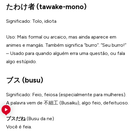
たわけ者 (tawake-mono)
Significado: Tolo, idiota
Uso: Mais formal ou arcaico, mas ainda aparece em
animes e mangás. Também significa “burro”. “Seu burro!”
– Usado para quando alguém erra uma questão, ou fala
algo estúpido.
ブス (busu)
Significado: Feio, feiosa (especialmente para mulheres).
A palavra vem de 不細工 (Busaiku), algo feio, defeituoso.
ブスだね
(Busu da ne)
Você é feia.