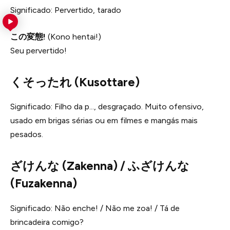
Significado: Pervertido, tarado
この変態!
(Kono hentai!)
Seu pervertido!
くそったれ (Kusottare)
Significado: Filho da p…, desgraçado. Muito ofensivo,
usado em brigas sérias ou em filmes e mangás mais
pesados.
ざけんな (Zakenna) / ふざけんな
(Fuzakenna)
Significado: Não enche! / Não me zoa! / Tá de
brincadeira comigo?