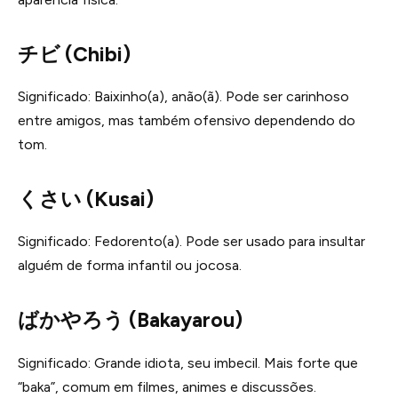
チビ (Chibi)
Significado: Baixinho(a), anão(ã). Pode ser carinhoso
entre amigos, mas também ofensivo dependendo do
tom.
くさい (Kusai)
Significado: Fedorento(a). Pode ser usado para insultar
alguém de forma infantil ou jocosa.
ばかやろう (Bakayarou)
Significado: Grande idiota, seu imbecil. Mais forte que
“baka”, comum em filmes, animes e discussões.