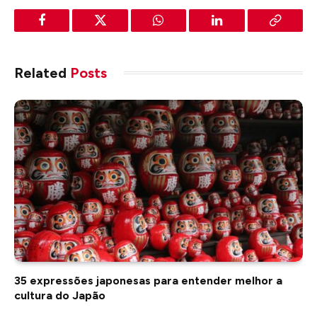
Facebook
Twitter
WhatsApp
LinkedIn
Copy
Link
Related
Posts
35 expressões japonesas para entender melhor a
cultura do Japão