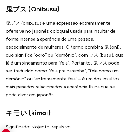
鬼ブス (Onibusu)
鬼ブス (onibusu) é uma expressão extremamente
ofensiva no japonês coloquial usada para insultar de
forma intensa a aparência de uma pessoa,
especialmente de mulheres. O termo combina 鬼 (oni),
que significa “ogro” ou “demônio”, com ブス (busu), que
já é um xingamento para “feia”. Portanto, 鬼ブス pode
ser traduzido como “feia pra caramba”, “feia como um
demônio” ou “extremamente feia” – é um dos insultos
mais pesados relacionados à aparência física que se
pode dizer em japonês.
キモい (kimoi)
Significado: Nojento, repulsivo