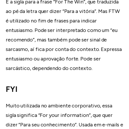
É a sigla para a frase “For The Win”, que traduzida
ao pé da letra quer dizer “Para a vitória”. Mas FTW
é utilizado no fim de frases para indicar
entusiasmo. Pode ser interpretado como um “eu
recomendo”, mas também pode ser sinal de
sarcasmo, aí fica por conta do contexto. Expressa
entusiasmo ou aprovação forte. Pode ser
sarcástico, dependendo do contexto.
FYI
Muito utilizada no ambiente corporativo, essa
sigla significa “For your information”, que quer
dizer “Para seu conhecimento”. Usada em e-mails e