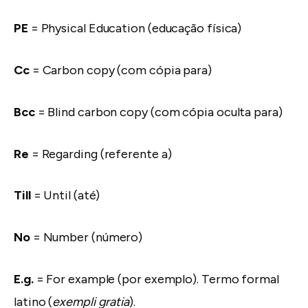
PE
= Physical Education (educação física)
Cc
= Carbon copy (com cópia para)
Bcc
= Blind carbon copy (com cópia oculta para)
Re
= Regarding (referente a)
Till
= Until (até)
No
= Number (número)
E.g.
= For example (por exemplo). Termo formal
latino (
exempli gratia
).