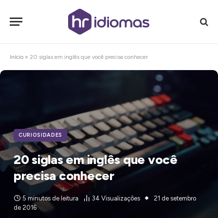
Início
»
20 siglas em inglês que você precisa conhecer
CURIOSIDADES
20 siglas em inglês que você
precisa conhecer
5 minutos de leitura
34
Visualizações
21 de setembro
de 2016