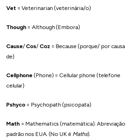
Vet
= Veterinarian (veterinária/o)
Though
= Although (Embora)
Cause
/
Cos
/
Coz
= Because (porque/ por causa
de)
Cellphone
(Phone) = Cellular phone (telefone
celular)
Pshyco
= Psychopath (psicopata)
Math
= Mathematics (matemática). Abreviação
padrão nos EUA. (No UK é
Maths
).