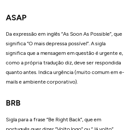
ASAP
Da expressão em inglês “As Soon As Possible”, que
significa “O mais depressa possível”. A sigla
significa que a mensagem em questão é urgente e,
como a própria tradução diz, deve ser respondida
quanto antes. Indica urgência (muito comum em e-
mails e ambiente corporativo).
BRB
Sigla para a frase “Be Right Back”, que em
português quer dizer “Volto logo” ou “Já volto”.