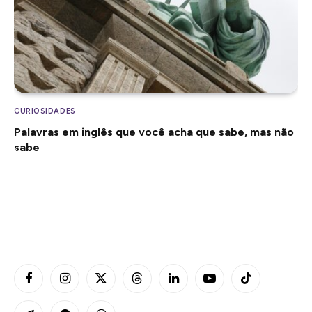
CURIOSIDADES
Palavras em inglês que você acha que sabe, mas não
sabe
Facebook
Instagram
X
Threads
LinkedIn
YouTube
TikTok
(Twitter)