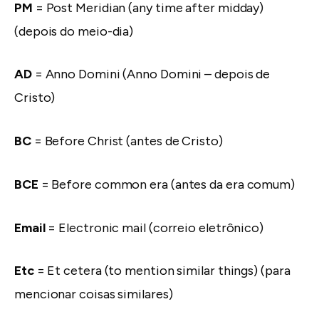
PM
= Post Meridian (any time after midday)
(depois do meio-dia)
AD
= Anno Domini (Anno Domini – depois de
Cristo)
BC
= Before Christ (antes de Cristo)
BCE
= Before common era (antes da era comum)
Email
= Electronic mail (correio eletrônico)
Etc
= Et cetera (to mention similar things) (para
mencionar coisas similares)