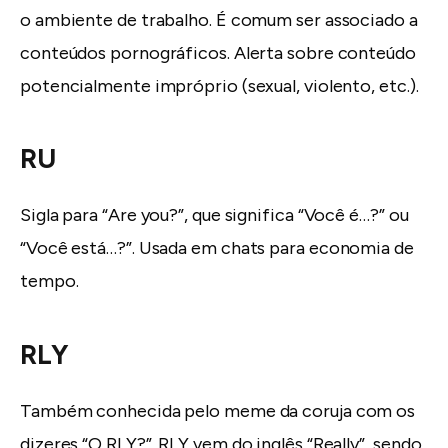
o ambiente de trabalho. É comum ser associado a
conteúdos pornográficos. Alerta sobre conteúdo
potencialmente impróprio (sexual, violento, etc.).
RU
Sigla para “Are you?”, que significa “Você é…?” ou
“Você está…?”. Usada em chats para economia de
tempo.
RLY
Também conhecida pelo meme da coruja com os
dizeres “O RLY?”. RLY vem do inglês “Really”, sendo