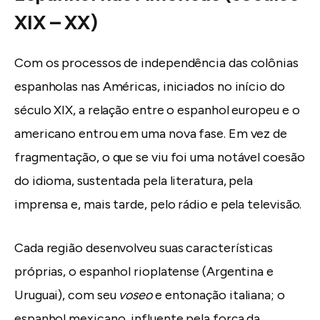
XIX – XX)
Com os processos de independência das colônias
espanholas nas Américas, iniciados no início do
século XIX, a relação entre o espanhol europeu e o
americano entrou em uma nova fase. Em vez de
fragmentação, o que se viu foi uma notável coesão
do idioma, sustentada pela literatura, pela
imprensa e, mais tarde, pelo rádio e pela televisão.
Cada região desenvolveu suas características
próprias, o espanhol rioplatense (Argentina e
Uruguai), com seu
voseo
e entonação italiana; o
espanhol mexicano, influente pela força da