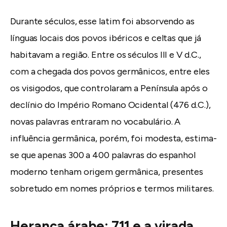
Durante séculos, esse latim foi absorvendo as
línguas locais dos povos ibéricos e celtas que já
habitavam a região. Entre os séculos III e V d.C.,
com a chegada dos povos germânicos, entre eles
os visigodos, que controlaram a Península após o
declínio do Império Romano Ocidental (476 d.C.),
novas palavras entraram no vocabulário. A
influência germânica, porém, foi modesta, estima-
se que apenas 300 a 400 palavras do espanhol
moderno tenham origem germânica, presentes
sobretudo em nomes próprios e termos militares.
Herança árabe: 711 e a virada