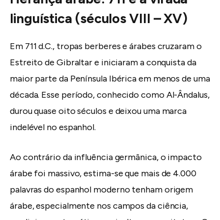
linguística (séculos VIII – XV)
Em 711 d.C., tropas berberes e árabes cruzaram o
Estreito de Gibraltar e iniciaram a conquista da
maior parte da Península Ibérica em menos de uma
década. Esse período, conhecido como Al-Ândalus,
durou quase oito séculos e deixou uma marca
indelével no espanhol.
Ao contrário da influência germânica, o impacto
árabe foi massivo, estima-se que mais de 4.000
palavras do espanhol moderno tenham origem
árabe, especialmente nos campos da ciência,