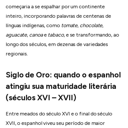
começaria a se espalhar por um continente
inteiro, incorporando palavras de centenas de
línguas indígenas, como
tomate
,
chocolate
,
aguacate
,
canoa
e
tabaco
, e se transformando, ao
longo dos séculos, em dezenas de variedades
regionais.
Siglo de Oro: quando o espanhol
atingiu sua maturidade literária
(séculos XVI – XVII)
Entre meados do século XVI e o final do século
XVII, o espanhol viveu seu período de maior