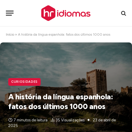
Início
»
A história da língua espanhola: fatos dos últimos 1000 anos
CURIOSIDADES
A história da língua espanhola:
fatos dos últimos 1000 anos
7 minutos de leitura
35
Visualizações
23 de abril de
2025