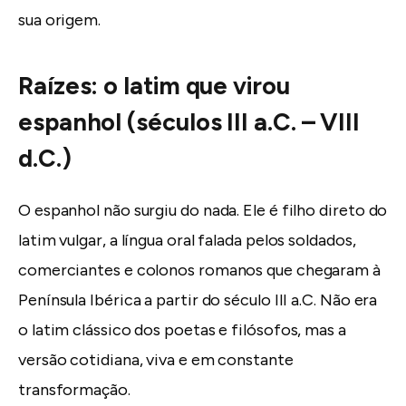
sua origem.
Raízes: o latim que virou
espanhol (séculos III a.C. – VIII
d.C.)
O espanhol não surgiu do nada. Ele é filho direto do
latim vulgar, a língua oral falada pelos soldados,
comerciantes e colonos romanos que chegaram à
Península Ibérica a partir do século III a.C. Não era
o latim clássico dos poetas e filósofos, mas a
versão cotidiana, viva e em constante
transformação.