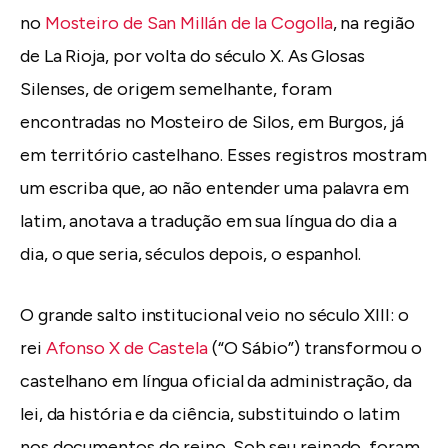
no
Mosteiro de San Millán de la Cogolla
, na região
de La Rioja, por volta do século X. As Glosas
Silenses, de origem semelhante, foram
encontradas no Mosteiro de Silos, em Burgos, já
em território castelhano. Esses registros mostram
um escriba que, ao não entender uma palavra em
latim, anotava a tradução em sua língua do dia a
dia, o que seria, séculos depois, o espanhol.
O grande salto institucional veio no século XIII: o
rei
Afonso X de Castela
(“O Sábio”) transformou o
castelhano em língua oficial da administração, da
lei, da história e da ciência, substituindo o latim
nos documentos do reino. Sob seu reinado, foram